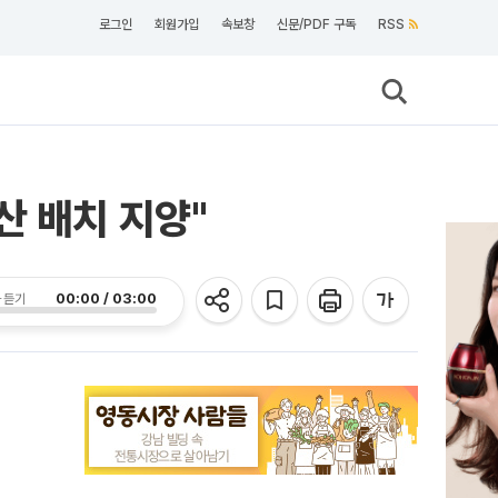
로그인
회원가입
속보창
신문/PDF 구독
RSS
산 배치 지양"
00:00 / 03:00
 듣기