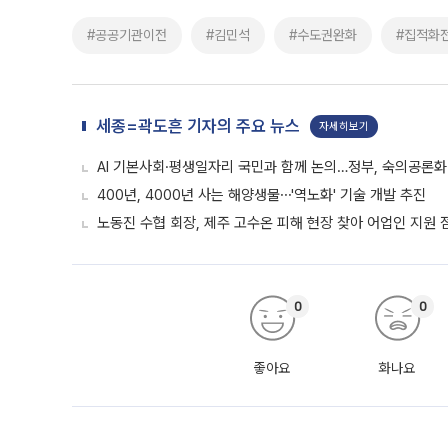
#공공기관이전
#김민석
#수도권완화
#집적화
세종=곽도흔 기자의 주요 뉴스
자세히보기
AI 기본사회·평생일자리 국민과 함께 논의…정부, 숙의공론화
400년, 4000년 사는 해양생물⋯'역노화' 기술 개발 추진
노동진 수협 회장, 제주 고수온 피해 현장 찾아 어업인 지원 
0
0
좋아요
화나요