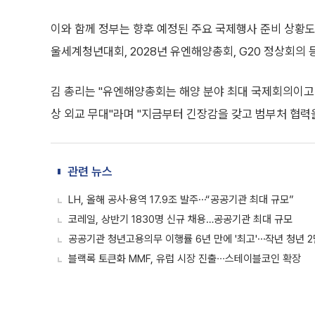
이와 함께 정부는 향후 예정된 주요 국제행사 준비 상황도
울세계청년대회, 2028년 유엔해양총회, G20 정상회의 
김 총리는 "유엔해양총회는 해양 분야 최대 국제회의이고 
상 외교 무대"라며 "지금부터 긴장감을 갖고 범부처 협력
관련 뉴스
LH, 올해 공사·용역 17.9조 발주⋯“공공기관 최대 규모”
코레일, 상반기 1830명 신규 채용…공공기관 최대 규모
공공기관 청년고용의무 이행률 6년 만에 '최고'⋯작년 청년 2
블랙록 토큰화 MMF, 유럽 시장 진출∙∙∙스테이블코인 확장