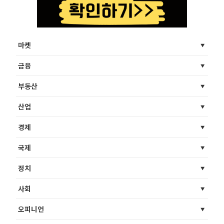
마켓
금융
부동산
산업
경제
국제
정치
사회
오피니언