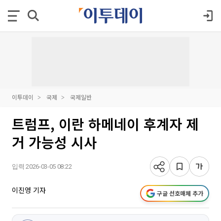
이투데이
국제
국제일반
트럼프, 이란 하메네이 후계자 제
거 가능성 시사
입력 2026-03-05 08:22
이진영 기자
구글 선호매체 추가