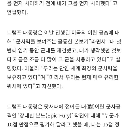
를 먼저 처리하기 전에 내가 그를 먼저 처리했다”고
언급했다.
트럼프 대통령은 이날 진행된 미국의 이란 공습에 대
해 “군사력을 보여주는 훌륭한 본보기”라면서 “내 첫
번째 임기 동안 군대를 재건했고, 내가 생각했던 것보
다 지금은 조금 더 많이 그 군을 사용하고 있다”고 설
명했다. 아울러 “우리는 단연 세계 최강의 군사력을
보유하고 있다”며 “따라서 우리는 현재 매우 유리한
위치에 있다”고 자신했다.
트럼프 대통령은 닷새째에 접어든 대(對)이란 군사공
격인 ‘장대한 분노(Epic Fury)’ 작전에 대해 “누군가
10점 만점으로 평가해 달라고 했을 때, 나는 15점 정