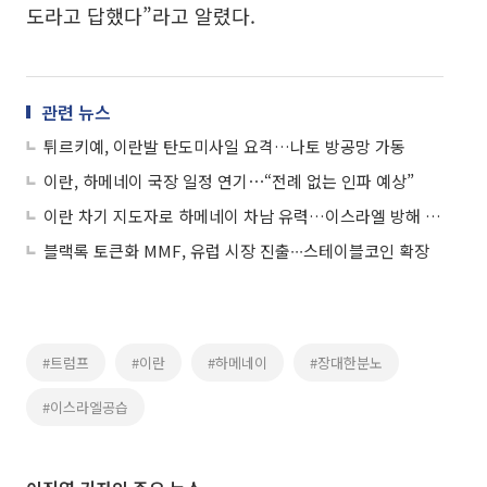
도라고 답했다”라고 알렸다.
관련 뉴스
튀르키예, 이란발 탄도미사일 요격…나토 방공망 가동
이란, 하메네이 국장 일정 연기⋯“전례 없는 인파 예상”
이란 차기 지도자로 하메네이 차남 유력…이스라엘 방해 작업
블랙록 토큰화 MMF, 유럽 시장 진출∙∙∙스테이블코인 확장
#트럼프
#이란
#하메네이
#장대한분노
#이스라엘공습