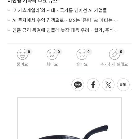
이진영 기자의 주요 뉴스
‘기가스케일러’의 시대…국가를 넘어선 AI 기업들
AI 투자에서 수익 경쟁으로⋯MS는 ‘증명’ vs 메타는 ‘숙제’
연준 금리 동결에 인플레 늦장 대응 우려…월가, 주식도 채권도 던졌다
0
0
0
0
좋아요
화나요
슬퍼요
추가취재 원해요