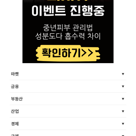
마켓
금융
부동산
산업
경제