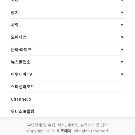
국제
정치
사회
오피니언
문화·라이프
뉴스발전소
이투데이TV
스페셜리포트
Channel 5
위너스IR클럽
무단전재 및 수집, 복사, 재배포, AI학습 이용 금지
Copyright 2006.
이투데이
. All rights reserved