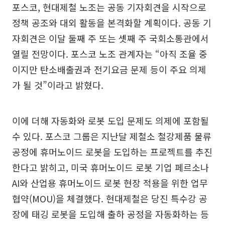
포스코, 현대제철 노조는 공동 기자회견을 시작으로
정책 공조와 대외 활동을 본격화할 계획이다. 공동 기
자회견은 이달 둘째 주 또는 셋째 주 국회소통관에서
열릴 전망이다. 포스코 노조 관계자는 “아직 조율 중
이지만 탄소배출권과 전기요금 문제 등이 주요 의제
가 될 것”이라고 밝혔다.
이에 더해 자동화와 로봇 도입 문제도 의제에 포함될
수 있다. 포스코 그룹은 지난달 제철소 철강제품 물류
공정에 휴머노이드 로봇을 도입하는 프로젝트를 추진
한다고 밝히고, 미국 휴머노이드 로봇 기업 페르소나
AI와 산업용 휴머노이드 로봇 현장 적용을 위한 업무
협약(MOU)을 체결했다. 현대제철은 당진 특수강 공
장에 태깅 로봇을 도입해 출하 공정을 자동화하는 등