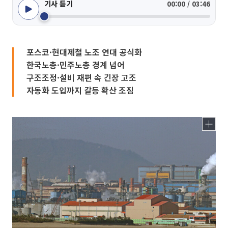
기사 듣기
00:00 / 03:46
포스코·현대제철 노조 연대 공식화
한국노총·민주노총 경계 넘어
구조조정·설비 재편 속 긴장 고조
자동화 도입까지 갈등 확산 조짐