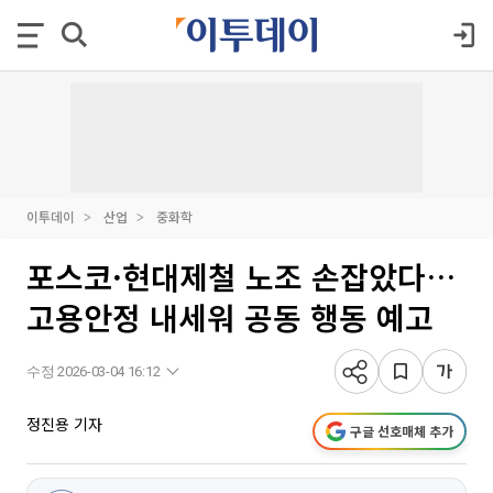
이투데이
산업
중화학
포스코·현대제철 노조 손잡았다…
고용안정 내세워 공동 행동 예고
수정 2026-03-04 16:12
정진용 기자
구글 선호매체 추가