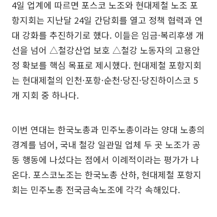
4일 업계에 따르면 포스코 노조와 현대제철 노조 포
항지회는 지난달 24일 간담회를 열고 정책 협력과 연
대 강화를 추진하기로 했다. 이들은 임금·복리후생 개
선을 넘어 △철강산업 보호 △철강 노동자의 고용안
정 확보를 핵심 목표로 제시했다. 현대제철 포항지회
는 현대제철의 인천·포항·순천·당진·당진하이스코 5
개 지회 중 하나다.
이번 연대는 한국노총과 민주노총이라는 양대 노총의
경계를 넘어, 국내 철강 일관밀 업체 두 곳 노조가 공
동 행동에 나섰다는 점에서 이례적이라는 평가가 나
온다. 포스코노조는 한국노총 산하, 현대제철 포항지
회는 민주노총 전국금속노조에 각각 속해있다.