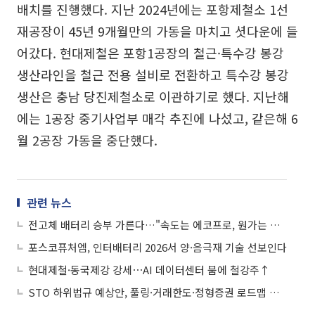
배치를 진행했다. 지난 2024년에는 포항제철소 1선
재공장이 45년 9개월만의 가동을 마치고 셧다운에 들
어갔다. 현대제철은 포항1공장의 철근·특수강 봉강
생산라인을 철근 전용 설비로 전환하고 특수강 봉강
생산은 충남 당진제철소로 이관하기로 했다. 지난해
에는 1공장 중기사업부 매각 추진에 나섰고, 같은해 6
월 2공장 가동을 중단했다.
관련 뉴스
전고체 배터리 승부 가른다…"속도는 에코프로, 원가는 포스코"
포스코퓨처엠, 인터배터리 2026서 양·음극재 기술 선보인다
현대제철·동국제강 강세⋯AI 데이터센터 붐에 철강주↑
STO 하위법규 예상안, 풀링·거래한도·정형증권 로드맵 제시