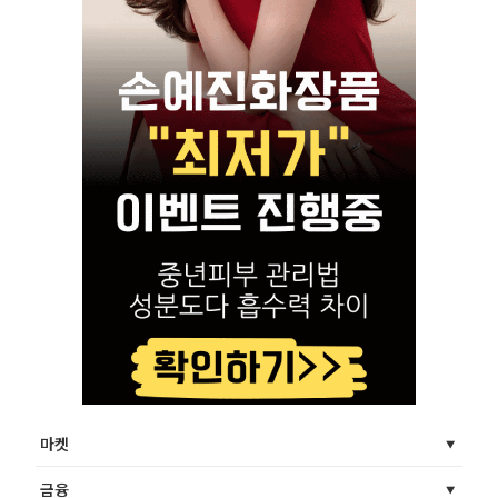
마켓
금융