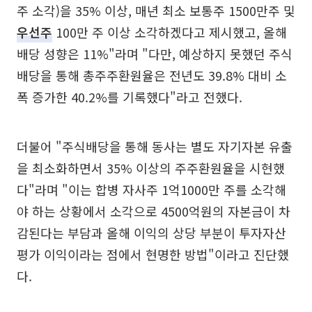
주 소각)을 35% 이상, 매년 최소 보통주 1500만주 및
우선주
100만 주 이상 소각하겠다고 제시했고, 올해
배당 성향은 11%"라며 "다만, 예상하지 못했던 주식
배당을 통해 총주주환원율은 전년도 39.8% 대비 소
폭 증가한 40.2%를 기록했다"라고 전했다.
더불어 "주식배당을 통해 동사는 별도 자기자본 유출
을 최소화하면서 35% 이상의 주주환원율을 시현했
다"라며 "이는 합병 자사주 1억1000만 주를 소각해
야 하는 상황에서 소각으로 4500억원의 자본금이 차
감된다는 부담과 올해 이익의 상당 부분이 투자자산
평가 이익이라는 점에서 현명한 방법"이라고 진단했
다.