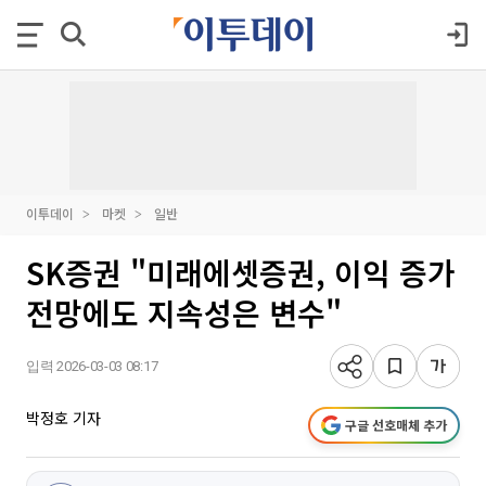
이투데이
마켓
일반
SK증권 "미래에셋증권, 이익 증가
전망에도 지속성은 변수"
입력 2026-03-03 08:17
박정호 기자
구글 선호매체 추가