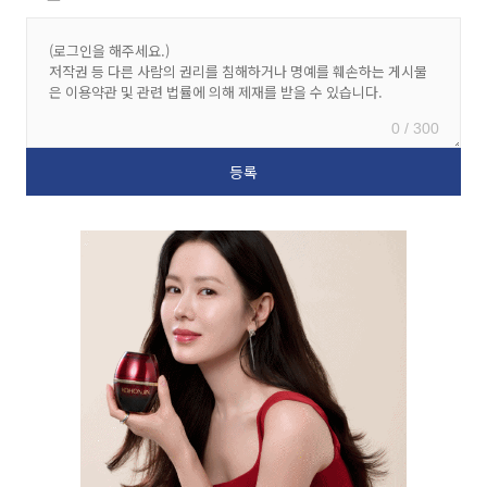
0 / 300