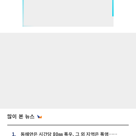
많이 본 뉴스
동해안은 시간당 80㎜ 폭우, 그 외 지역은 폭염…‘극과 극 날씨’
1.