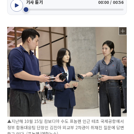
기사 듣기
00:00 / 00:56
▲지난해 10월 15일 캄보디아 수도 프놈펜 인근 테초 국제공항에서
정부 합동대응팀 단장인 김진아 외교부 2차관이 취재진 질문에 답변
하고 있다. (프놈펜/연합뉴스)