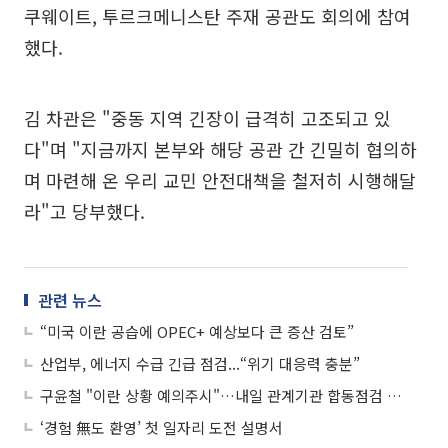
쿠웨이트, 투르크메니스탄 주재 공관도 회의에 참여
했다.
김 차관은 "중동 지역 긴장이 급격히 고조되고 있
다"며 "지금까지 본부와 해당 공관 간 긴밀히 협의하
며 마련해 온 우리 교민 안전대책을 철저히 시행해달
라"고 당부했다.
관련 뉴스
“미국 이란 공습에 OPEC+ 예상보다 큰 증산 검토”
산업부, 에너지 수급 긴급 점검...“위기 대응력 충분”
구윤철 "이란 상황 예의주시"…내일 관계기관 합동점검 회의
‘경험 無도 환영’ 첫 일자리 도전 설명서