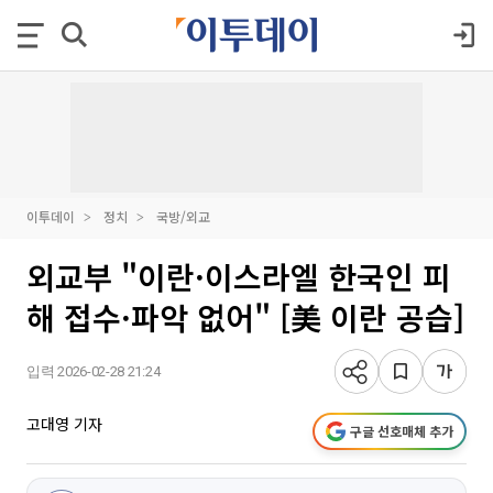
이투데이
정치
국방/외교
외교부 "이란·이스라엘 한국인 피
해 접수·파악 없어" [美 이란 공습]
입력 2026-02-28 21:24
고대영 기자
구글 선호매체 추가