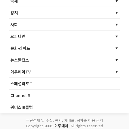
국제
정치
사회
오피니언
문화·라이프
뉴스발전소
이투데이TV
스페셜리포트
Channel 5
위너스IR클럽
무단전재 및 수집, 복사, 재배포, AI학습 이용 금지
Copyright 2006.
이투데이
. All rights reserved