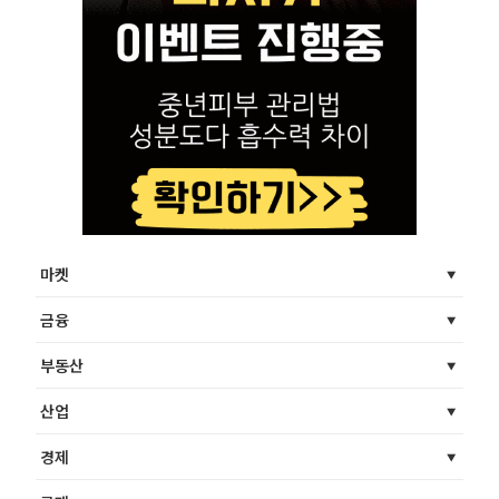
마켓
금융
부동산
산업
경제