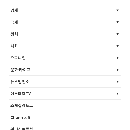
경제
국제
정치
사회
오피니언
문화·라이프
뉴스발전소
이투데이TV
스페셜리포트
Channel 5
위너스IR클럽