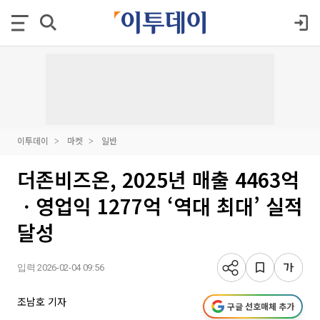
이투데이
마켓
일반
더존비즈온, 2025년 매출 4463억
ㆍ영업익 1277억 ‘역대 최대’ 실적
달성
입력 2026-02-04 09:56
조남호 기자
구글 선호매체 추가