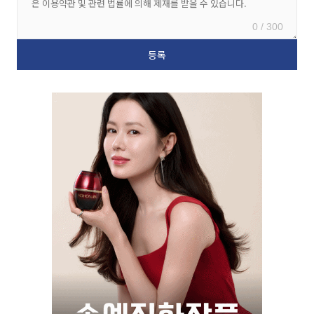
0 / 300