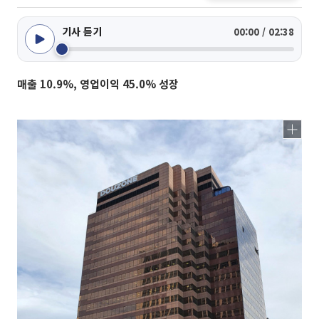
기사 듣기
00:00 / 02:38
매출 10.9%, 영업이익 45.0% 성장