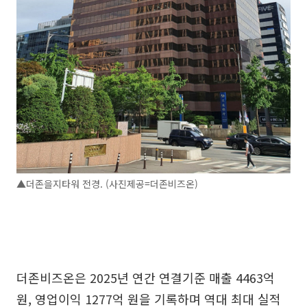
▲더존을지타워 전경. (사진제공=더존비즈온)
더존비즈온은 2025년 연간 연결기준 매출 4463억
원, 영업이익 1277억 원을 기록하며 역대 최대 실적