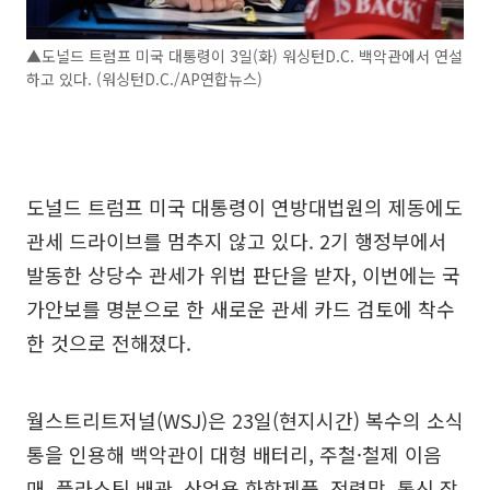
▲도널드 트럼프 미국 대통령이 3일(화) 워싱턴D.C. 백악관에서 연설
하고 있다. (워싱턴D.C./AP연합뉴스)
도널드 트럼프 미국 대통령이 연방대법원의 제동에도
관세 드라이브를 멈추지 않고 있다. 2기 행정부에서
발동한 상당수 관세가 위법 판단을 받자, 이번에는 국
가안보를 명분으로 한 새로운 관세 카드 검토에 착수
한 것으로 전해졌다.
월스트리트저널(WSJ)은 23일(현지시간) 복수의 소식
통을 인용해 백악관이 대형 배터리, 주철·철제 이음
매, 플라스틱 배관, 산업용 화학제품, 전력망, 통신 장