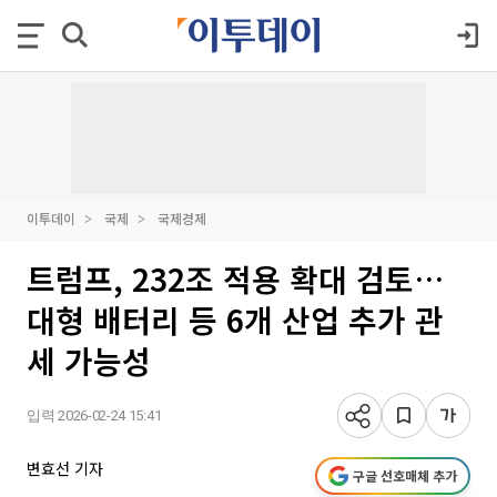
이투데이
국제
국제경제
트럼프, 232조 적용 확대 검토…
대형 배터리 등 6개 산업 추가 관
세 가능성
입력 2026-02-24 15:41
변효선 기자
구글 선호매체 추가