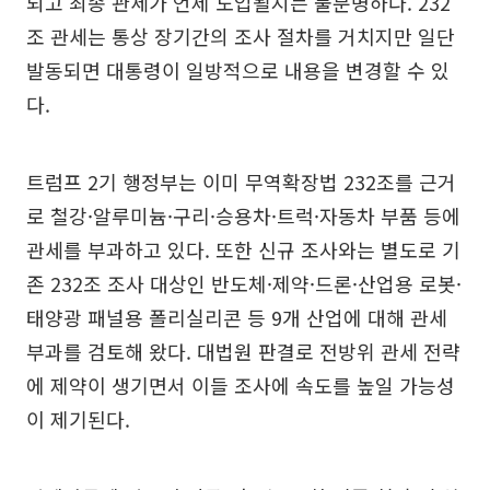
되고 최종 관세가 언제 도입될지는 불분명하다. 232
조 관세는 통상 장기간의 조사 절차를 거치지만 일단
발동되면 대통령이 일방적으로 내용을 변경할 수 있
다.
트럼프 2기 행정부는 이미 무역확장법 232조를 근거
로 철강·알루미늄·구리·승용차·트럭·자동차 부품 등에
관세를 부과하고 있다. 또한 신규 조사와는 별도로 기
존 232조 조사 대상인 반도체·제약·드론·산업용 로봇·
태양광 패널용 폴리실리콘 등 9개 산업에 대해 관세
부과를 검토해 왔다. 대법원 판결로 전방위 관세 전략
에 제약이 생기면서 이들 조사에 속도를 높일 가능성
이 제기된다.