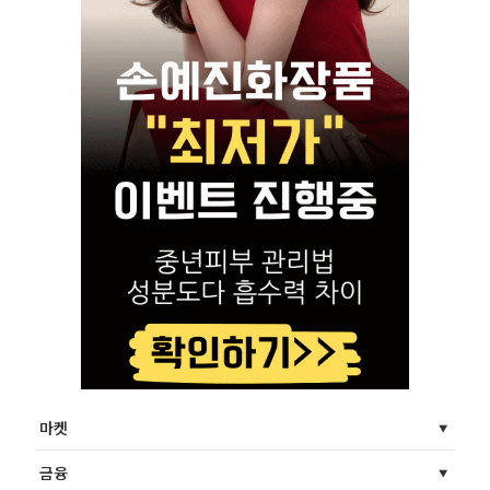
마켓
금융