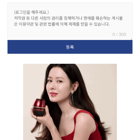
0 / 300