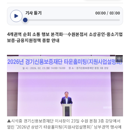
기사 듣기
00:00 / 03:00
4개권역 순회 소통 행보 본격화…수원본점서 소상공인·중소기업
보증·금융지원정책 종합 안내
▲시석중 경기신용보증재단 이사장이 23일 수원 본점 3층 강당에서
열린 '2026년 상반기 타운홀미팅(지원사업설명회)' 남부권역 행사에