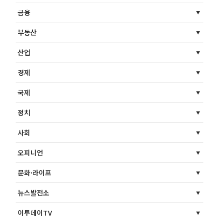
금융
부동산
산업
경제
국제
정치
사회
오피니언
문화·라이프
뉴스발전소
이투데이TV