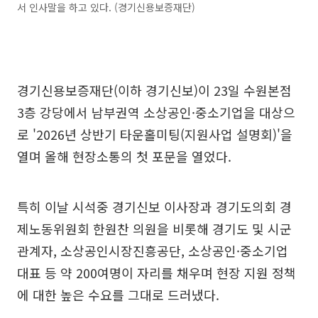
서 인사말을 하고 있다. (경기신용보증재단)
경기신용보증재단(이하 경기신보)이 23일 수원본점
3층 강당에서 남부권역 소상공인·중소기업을 대상으
로 '2026년 상반기 타운홀미팅(지원사업 설명회)'을
열며 올해 현장소통의 첫 포문을 열었다.
특히 이날 시석중 경기신보 이사장과 경기도의회 경
제노동위원회 한원찬 의원을 비롯해 경기도 및 시군
관계자, 소상공인시장진흥공단, 소상공인·중소기업
대표 등 약 200여명이 자리를 채우며 현장 지원 정책
에 대한 높은 수요를 그대로 드러냈다.