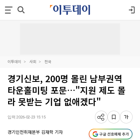
이투데이
사회
전국
경기신보, 200명 몰린 남부권역
타운홀미팅 포문…"지원 제도 몰
라 못받는 기업 없애겠다"
입력 2026-02-23 15:15
경기인천취재본부 김재학 기자
구글 선호매체 추가