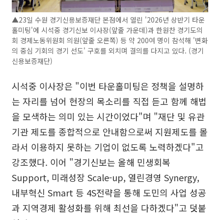
▲23일 수원 경기신용보증재단 본점에서 열린 '2026년 상반기 타운
홀미팅'에 시석중 경기신보 이사장(앞줄 가운데)과 한원찬 경기도의
회 경제노동위원회 의원(앞줄 오른쪽) 등 약 200여 명이 참석해 '변화
의 중심 기회의 경기 선도' 구호를 외치며 결의를 다지고 있다. (경기
신용보증재단)
시석중 이사장은 "이번 타운홀미팅은 정책을 설명하
는 자리를 넘어 현장의 목소리를 직접 듣고 함께 해법
을 모색하는 의미 있는 시간이었다"며 "재단 및 유관
기관 제도를 종합적으로 안내함으로써 지원제도를 몰
라서 이용하지 못하는 기업이 없도록 노력하겠다"고
강조했다. 이어 "경기신보는 올해 민생회복
Support, 미래성장 Scale-up, 열린경영 Synergy,
내부혁신 Smart 등 4S전략을 통해 도민의 사업 성공
과 지역경제 활성화를 위해 최선을 다하겠다"고 덧붙