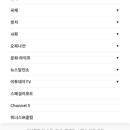
국제
정치
사회
오피니언
문화·라이프
뉴스발전소
이투데이TV
스페셜리포트
Channel 5
위너스IR클럽