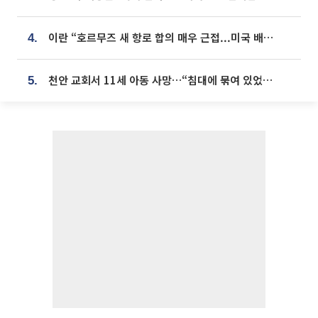
이란 “호르무즈 새 항로 합의 매우 근접...미국 배상 먼저”
4.
천안 교회서 11세 아동 사망…“침대에 묶여 있었다” 진술 확보
5.