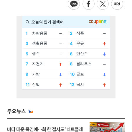
주요뉴스
바다 태운 폭염에…회 한 접시도 ‘히트플레