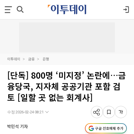
이투데이
금융
은행
[단독] 800명 ‘미지정’ 논란에…금
융당국, 지자체 공공기관 포함 검
토 [일할 곳 없는 회계사]
수정 2026-02-24 08:21
박민석 기자
구글 선호매체 추가