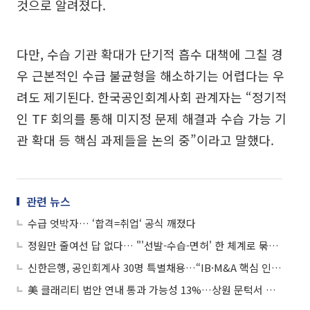
것으로 알려졌다.
다만, 수습 기관 확대가 단기적 흡수 대책에 그칠 경
우 근본적인 수급 불균형을 해소하기는 어렵다는 우
려도 제기된다. 한국공인회계사회 관계자는 “정기적
인 TF 회의를 통해 미지정 문제 해결과 수습 가능 기
관 확대 등 핵심 과제들을 논의 중”이라고 말했다.
관련 뉴스
수급 엇박자… ‘합격=취업‘ 공식 깨졌다
정원만 줄여선 답 없다… "'선발-수습-면허' 한 체계로 묶어야"
신한은행, 공인회계사 30명 특별채용…“IB·M&A 핵심 인재 선점”
美 클래리티 법안 연내 통과 가능성 13%…상원 문턱서 제동