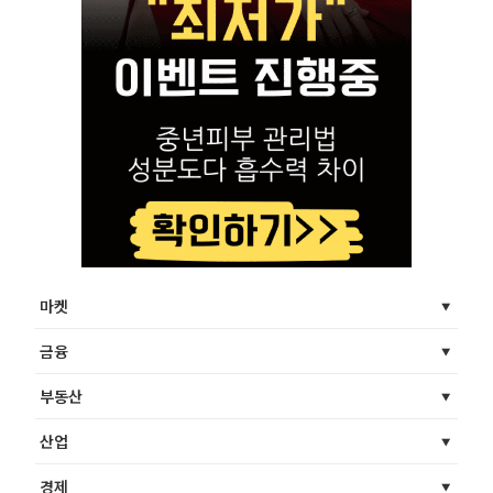
마켓
금융
부동산
산업
경제