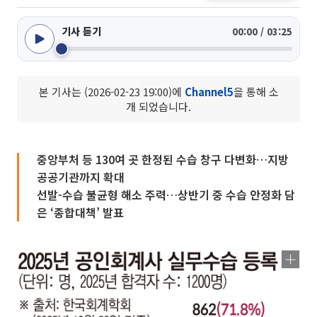
기사 듣기
00:00 / 03:25
본 기사는 (2026-02-23 19:00)에
Channel5
을 통해 소
개 되었습니다.
중앙부처 등 130여 곳 한정된 수습 창구 다변화…지방
공공기관까지 확대
선발-수습 불균형 해소 주력…상반기 중 수습 안정화 담
은 ‘종합대책’ 발표