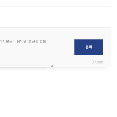
급하는 데서 한발 더 나아가 방송 기획과 상품 구성, 출연자 섭외, 손익
0 / 300