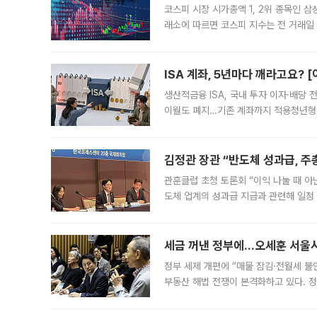
코스피 시장 시가총액 1, 2위 종목인 
래소에 따르면 코스피 지수는 전 거래일 대
1.81% 내린 6478.75에 출발한 코
다. 이날 오전
ISA 계좌, 5년마다 깨라고요? 
생산적금융 ISA, 국내 투자 이자·배당
이월도 폐지…기존 계좌까지 적용청년형 
는 5년마다 계좌를 해지하라는 건가요?”
편을
김정관 장관 “반도체 성과급, 
관훈클럽 초청 토론회 “이익 나눌 때 아
도체 업계의 성과급 지급과 관련해 일정
최근 상법·자본시장법 개정으로 기업 지
세금 꺼낸 정부에…오세훈 서울시장
정부 세제 개편에 “매물 잠김·전월세 불
부동산 해법 전쟁이 본격화하고 있다. 
드를 꺼내자 서울시는 전·월세 부담만 