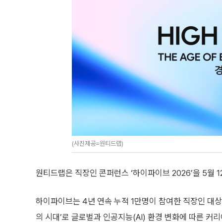
(사진제공=원티드랩)
원티드랩은 직장인 콘퍼런스 ‘하이파이브 2026’을 5월 
하이파이브는 4년 연속 누적 1만명이 참여한 직장인 대상
의 시대’로 글로벌과 인공지능(AI) 환경 변화에 따른 커