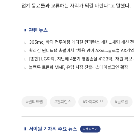
업계 동료들과 교류하는 자리가 되길 바란다”고 말했다.
관련 뉴스
365mc, 바디 컨투어링 메디컬 컨퍼런스 개최…체형 개선 
황리건 원티드랩 총괄이사 “채용 넘어 AX로…글로벌 AX기업
[종합] LG화학, 지난해 4분기 영업손실 4133억…재원 확보
블랙록 토큰화 MMF, 유럽 시장 진출∙∙∙스테이블코인 확장
#원티드랩
#컨퍼런스
#하이파이브
#글로벌
서이원 기자의 주요 뉴스
자세히보기