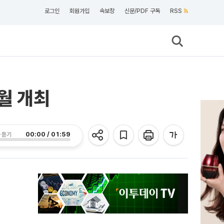
로그인
회원가입
속보창
신문/PDF 구독
RSS
5월 개최
00:00 / 01:59
 듣기