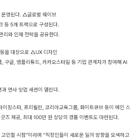
로 운영된다. △글로벌 웨이브
크 등 5개 트랙으로 구성된다.
 관리와 인재 전략을 공유한다.
너 등을 대상으로 △UX 디자인
, 구글, 앰플리튜드, 카카오스타일 등 기업 관계자가 참여해 AI
션과 연사 밋업 세션이 열린다.
더라이징스타, 프리윌린, 코리아교육그룹, 화이트큐브 등이 메인 스
 굿즈 제공, 최대 100만 원 상당의 경품 이벤트도 마련된다.
 고민할 시점”이라며 “직장인들이 새로운 일의 방향을 모색하고