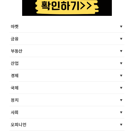
마켓
금융
부동산
산업
경제
국제
정치
사회
오피니언