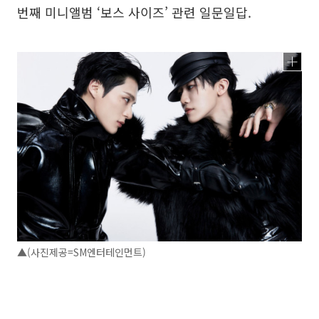
번째 미니앨범 ‘보스 사이즈’ 관련 일문일답.
▲(사진제공=SM엔터테인먼트)