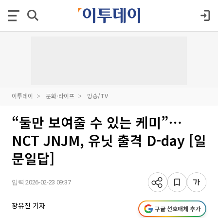
이투데이
문화·라이프
방송/TV
“둘만 보여줄 수 있는 케미”⋯
NCT JNJM, 유닛 출격 D-day [일
문일답]
입력 2026-02-23 09:37
장유진 기자
구글 선호매체 추가