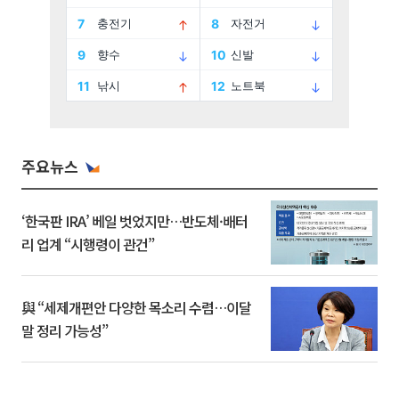
주요뉴스
‘한국판 IRA’ 베일 벗었지만…반도체·배터
리 업계 “시행령이 관건”
與 “세제개편안 다양한 목소리 수렴…이달
말 정리 가능성”