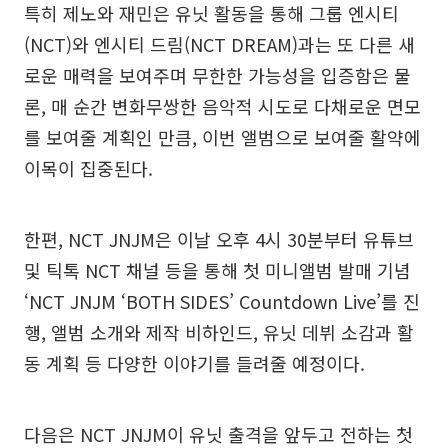
특히 제노와 재민은 유닛 활동을 통해 그룹 엔시티
(NCT)와 엔시티 드림(NCT DREAM)과는 또 다른 새
로운 매력을 보여주며 무한한 가능성을 입증함은 물
론, 매 순간 변화무쌍한 음악적 시도로 다채로운 면모
를 보여줄 계획인 만큼, 이번 앨범으로 보여줄 활약에
이목이 집중된다.
한편, NCT JNJM은 이날 오후 4시 30분부터 유튜브
및 틱톡 NCT 채널 등을 통해 첫 미니앨범 발매 기념
‘NCT JNJM ‘BOTH SIDES’ Countdown Live’를 진
행, 앨범 소개와 제작 비하인드, 유닛 데뷔 소감과 활
동 계획 등 다양한 이야기를 들려줄 예정이다.
다음은 NCT JNJM이 유닛 출격을 앞두고 전하는 첫