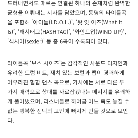
드러내면서도 때로는 연결된 하나의 존재처럼 완벽한
균형을 이뤄내는 서사를 담았으며, 동명의 타이틀곡
을 포함해 ‘아이돌(I.D.O.L.)’, ‘왓 잇 이즈(What It
Is)’, ‘해시태그(HASHTAG)’, ‘와인드업(WIND UP)’,
‘섹시어(sexier)’ 등 총 6곡이 수록되어 있다.
타이틀곡 ‘보스 사이즈’는 감각적인 사운드 디자인과
유려한 드럼 비트, 재치 있는 보컬과 랩이 경쾌하게
어우러진 힙합 댄스 곡으로, 가사에는 서로 다른 두
가지 매력으로 상대를 사로잡겠다는 메시지를 유쾌하
게 풀어냈으며, 리스너들로 하여금 어느 쪽도 놓칠 수
없는 행복한 선택의 고민에 빠지게 만들 것으로 보인
다.