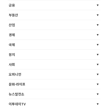
금융
부동산
산업
경제
국제
정치
사회
오피니언
문화·라이프
뉴스발전소
이투데이TV