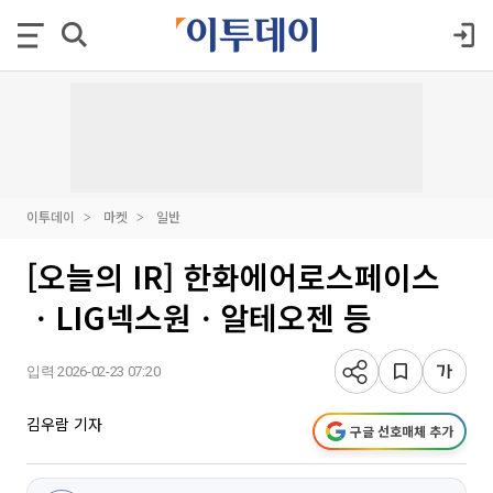
이투데이
마켓
일반
[오늘의 IR] 한화에어로스페이스
ㆍLIG넥스원ㆍ알테오젠 등
입력 2026-02-23 07:20
김우람 기자
구글 선호매체 추가