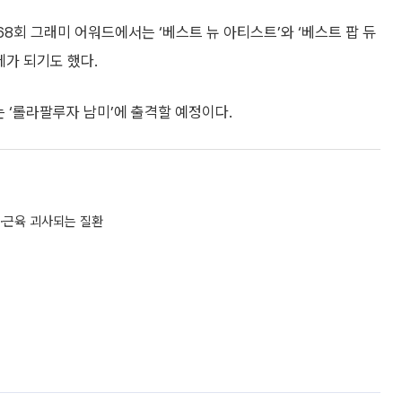
68회 그래미 어워드에서는 ‘베스트 뉴 아티스트’와 ‘베스트 팝 듀
제가 되기도 했다.
는 ‘롤라팔루자 남미’에 출격할 예정이다.
단⋯근육 괴사되는 질환