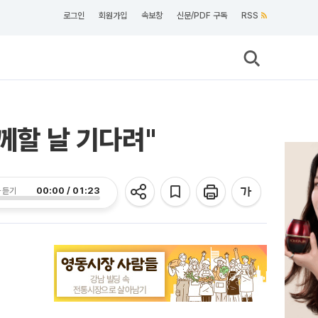
로그인
회원가입
속보창
신문/PDF 구독
RSS
께할 날 기다려"
00:00 / 01:23
 듣기