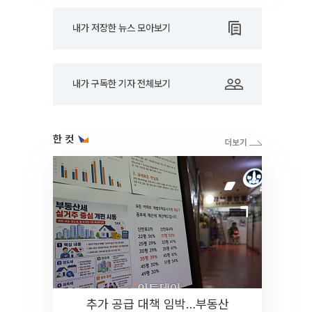
내가 저장한 뉴스 모아보기
내가 구독한 기자 전체보기
한 컷
추가 공급 대책 임박…부동산