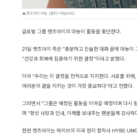
▲캣츠아이 마농. (출처=마농SNS)
글로벌 그룹 캣츠아이의 마농이 활동을 중단한다.
21일 캣츠아이 측은 “충분하고 진솔한 대화 끝에 마농
“건강과 회복에 집중하기 위한 결정”이라고 밝혔다.
이어 “우리는 이 결정을 전적으로 지지한다. 서로를 위해
여러분의 곁을 지키는 것이 가장 중요하다”라고 전했다.
그러면서 “그룹은 예정된 활동을 이어갈 예정이며 다시 
며 “항상 사랑과 인내, 이해를 보내주는 팬분들께 감사하
한편 캣츠아이는 하이브의 미국 현지 합작사 HYBE UM