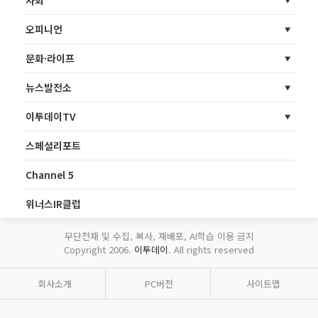
사회
오피니언
문화·라이프
뉴스발전소
이투데이TV
스페셜리포트
Channel 5
위너스IR클럽
무단전재 및 수집, 복사, 재배포, AI학습 이용 금지
Copyright 2006.
이투데이
. All rights reserved
회사소개
PC버전
사이트맵