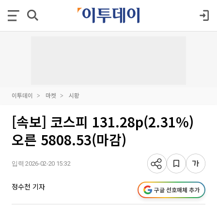
이투데이
마켓
시황
[속보] 코스피 131.28p(2.31%)
오른 5808.53(마감)
입력 2026-02-20 15:32
정수천 기자
구글 선호매체 추가