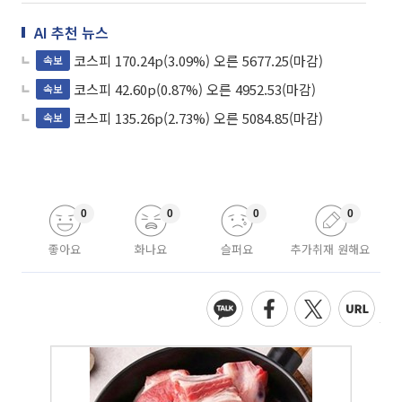
AI 추천 뉴스
코스피 170.24p(3.09%) 오른 5677.25(마감)
속보
코스피 42.60p(0.87%) 오른 4952.53(마감)
속보
코스피 135.26p(2.73%) 오른 5084.85(마감)
속보
0
0
0
0
좋아요
화나요
슬퍼요
추가취재 원해요