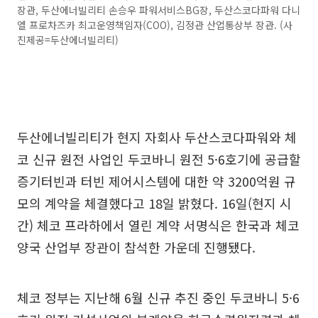
장관, 두산에너빌리티 손승우 파워서비스BG장, 두산스코다파워 다니
엘 프로차즈카 최고운영책임자(COO), 김정관 산업통상부 장관. (사
진제공=두산에너빌리티)
두산에너빌리티가 현지 자회사 두산스코다파워와 체
코 신규 원전 사업인 두코바니 원전 5·6호기에 공급할
증기터빈과 터빈 제어시스템에 대한 약 3200억원 규
모의 계약을 체결했다고 18일 밝혔다. 16일(현지 시
간) 체코 프라하에서 열린 계약 서명식은 한국과 체코
양국 산업부 장관이 참석한 가운데 진행됐다.
체코 정부는 지난해 6월 신규 추진 중인 두코바니 5·6