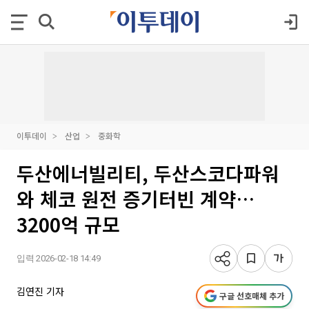
이투데이
산업
중화학
두산에너빌리티, 두산스코다파워
와 체코 원전 증기터빈 계약…
3200억 규모
입력 2026-02-18 14:49
김연진 기자
구글 선호매체 추가