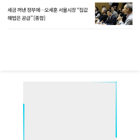
세금 꺼낸 정부에…오세훈 서울시장 “집값
해법은 공급” [종합]