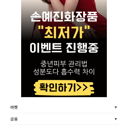
마켓
금융