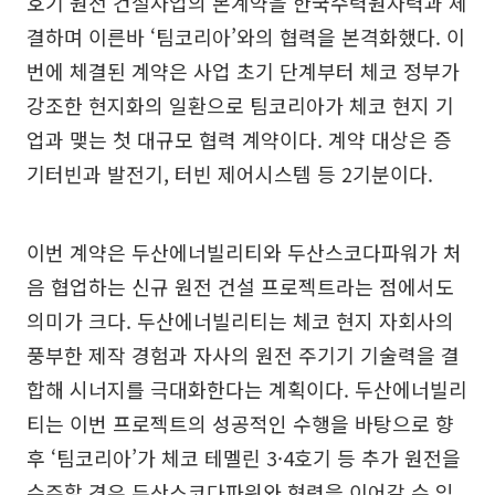
호기 원전 건설사업의 본계약을 한국수력원자력과 체
결하며 이른바 ‘팀코리아’와의 협력을 본격화했다. 이
번에 체결된 계약은 사업 초기 단계부터 체코 정부가
강조한 현지화의 일환으로 팀코리아가 체코 현지 기
업과 맺는 첫 대규모 협력 계약이다. 계약 대상은 증
기터빈과 발전기, 터빈 제어시스템 등 2기분이다.
이번 계약은 두산에너빌리티와 두산스코다파워가 처
음 협업하는 신규 원전 건설 프로젝트라는 점에서도
의미가 크다. 두산에너빌리티는 체코 현지 자회사의
풍부한 제작 경험과 자사의 원전 주기기 기술력을 결
합해 시너지를 극대화한다는 계획이다. 두산에너빌리
티는 이번 프로젝트의 성공적인 수행을 바탕으로 향
후 ‘팀코리아’가 체코 테멜린 3·4호기 등 추가 원전을
수주할 경우 두산스코다파워와 협력을 이어갈 수 있