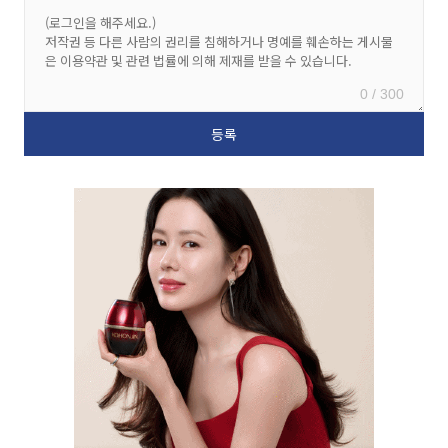
0 / 300