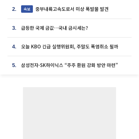
중부내륙고속도로서 미상 폭발물 발견
속보
2.
급등한 국제 금값…국내 금시세는?
3.
오늘 KBO 긴급 실행위원회, 주말도 폭염취소 될까
4.
삼성전자·SK하이닉스 “주주 환원 강화 방안 마련”
5.