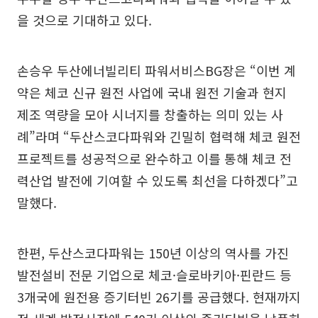
을 것으로 기대하고 있다.
손승우 두산에너빌리티 파워서비스BG장은 “이번 계
약은 체코 신규 원전 사업에 국내 원전 기술과 현지
제조 역량을 모아 시너지를 창출하는 의미 있는 사
례”라며 “두산스코다파워와 긴밀히 협력해 체코 원전
프로젝트를 성공적으로 완수하고 이를 통해 체코 전
력산업 발전에 기여할 수 있도록 최선을 다하겠다”고
말했다.
한편, 두산스코다파워는 150년 이상의 역사를 가진
발전설비 전문 기업으로 체코·슬로바키아·핀란드 등
3개국에 원전용 증기터빈 26기를 공급했다. 현재까지