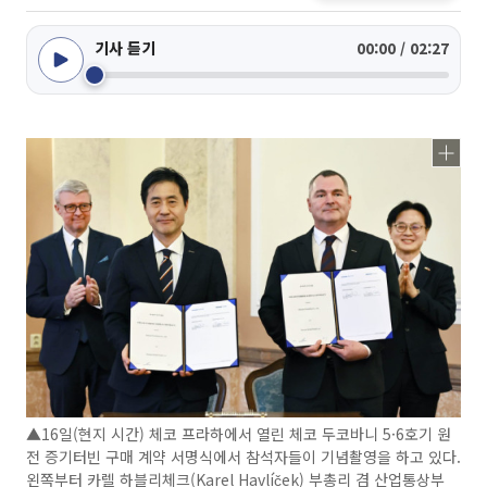
기사 듣기
00:00 / 02:27
▲16일(현지 시간) 체코 프라하에서 열린 체코 두코바니 5·6호기 원
전 증기터빈 구매 계약 서명식에서 참석자들이 기념촬영을 하고 있다.
왼쪽부터 카렐 하블리체크(Karel Havlíček) 부총리 겸 산업통상부