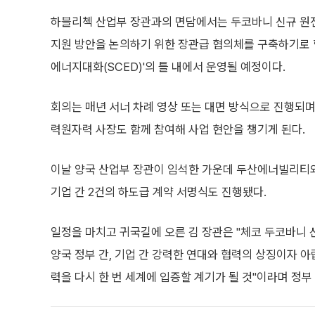
하블리첵 산업부 장관과의 면담에서는 두코바니 신규 원전
지원 방안을 논의하기 위한 장관급 협의체를 구축하기로 합
에너지대화(SCED)'의 틀 내에서 운영될 예정이다.
회의는 매년 서너 차례 영상 또는 대면 방식으로 진행되며
력원자력 사장도 함께 참여해 사업 현안을 챙기게 된다.
이날 양국 산업부 장관이 임석한 가운데 두산에너빌리티와
기업 간 2건의 하도급 계약 서명식도 진행됐다.
일정을 마치고 귀국길에 오른 김 장관은 "체코 두코바니
양국 정부 간, 기업 간 강력한 연대와 협력의 상징이자 
력을 다시 한 번 세계에 입증할 계기가 될 것"이라며 정