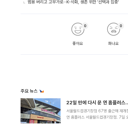
범용 버리고 고부가로⋯K-석화, 생존 위한 '선택과 집중'
0
0
좋아요
화나요
주요 뉴스
22일 만에 다시 문 연 홈플러스
서울월드컵경기장점 67명 출근해 재개점 
연 홈플러스 서울월드컵경기장점. 7일 
우유, 과일 같은 신선식품이 차근차근 자