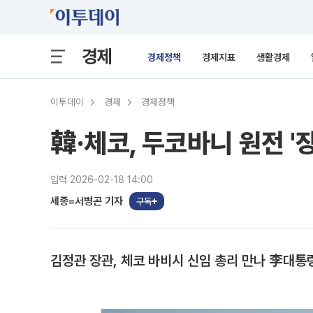
경제
경제정책
경제지표
생활경제
이투데이
경제
경제정책
韓·체코, 두코바니 원전 '
입력 2026-02-18 14:00
세종=서병곤 기자
구독
김정관 장관, 체코 바비시 신임 총리 만나 李대통