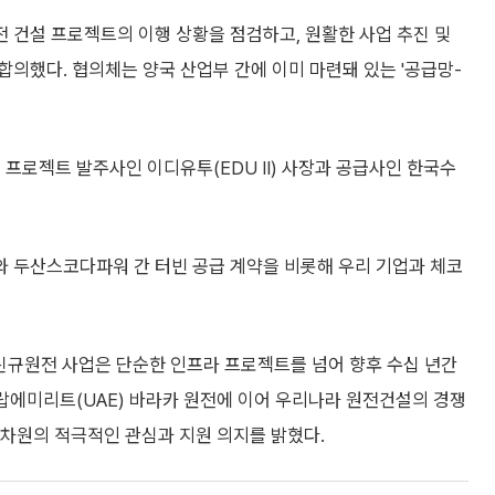
 건설 프로젝트의 이행 상황을 점검하고, 원활한 사업 추진 및
의했다. 협의체는 양국 산업부 간에 이미 마련돼 있는 '공급망-
 프로젝트 발주사인 이디유투(EDU II) 사장과 공급사인 한국수
 두산스코다파워 간 터빈 공급 계약을 비롯해 우리 기업과 체코
 신규원전 사업은 단순한 인프라 프로젝트를 넘어 향후 수십 년간
아랍에미리트(UAE) 바라카 원전에 이어 우리나라 원전건설의 경쟁
부 차원의 적극적인 관심과 지원 의지를 밝혔다.