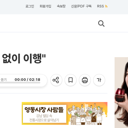
로그인
회원가입
속보창
신문/PDF 구독
RSS
 없이 이행"
00:00 / 02:18
 듣기