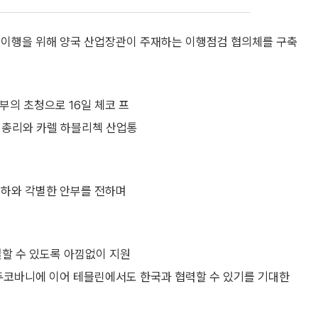
 이행을 위해 양국 산업장관이 주재하는 이행점검 협의체를 구축
부의 초청으로 16일 체코 프
 총리와 카렐 하블리첵 산업통
축하와 각별한 안부를 전하며
설할 수 있도록 아낌없이 지원
 두코바니에 이어 테믈린에서도 한국과 협력할 수 있기를 기대한