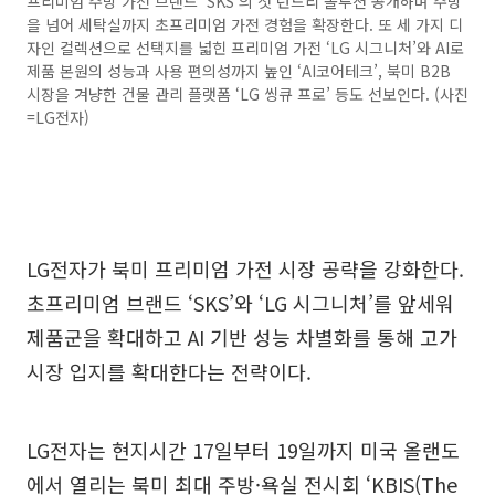
프리미엄 주방 가전 브랜드 ‘SKS’의 첫 런드리 솔루션 공개하며 주방
을 넘어 세탁실까지 초프리미엄 가전 경험을 확장한다. 또 세 가지 디
자인 컬렉션으로 선택지를 넓힌 프리미엄 가전 ‘LG 시그니처’와 AI로
제품 본원의 성능과 사용 편의성까지 높인 ‘AI코어테크’, 북미 B2B
시장을 겨냥한 건물 관리 플랫폼 ‘LG 씽큐 프로’ 등도 선보인다. (사진
=LG전자)
LG전자가 북미 프리미엄 가전 시장 공략을 강화한다.
초프리미엄 브랜드 ‘SKS’와 ‘LG 시그니처’를 앞세워
제품군을 확대하고 AI 기반 성능 차별화를 통해 고가
시장 입지를 확대한다는 전략이다.
LG전자는 현지시간 17일부터 19일까지 미국 올랜도
에서 열리는 북미 최대 주방·욕실 전시회 ‘KBIS(The