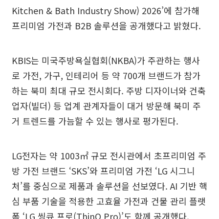
Kitchen & Bath Industry Show) 2026’에 참가해
프리미엄 가전과 B2B 솔루션을 공개했다고 밝혔다.
KBIS는 미국주방욕실협회(NKBA)가 주관하는 행사
로 가전, 가구, 인테리어 등 약 700개 브랜드가 참가
하는 북미 최대 규모 전시회다. 주방 디자이너와 건축
업자(빌더) 등 업계 관계자들이 대거 방문해 북미 주
거 트렌드를 가늠할 수 있는 행사로 평가된다.
LG전자는 약 1003㎡ 규모 전시관에서 초프리미엄 주
방 가전 브랜드 ‘SKS’와 프리미엄 가전 ‘LG 시그니
처’를 중심으로 제품과 솔루션을 선보였다. AI 기반 핵
심 부품 기술을 적용한 고효율 가전과 건물 관리 플랫
폼 ‘LG 씽큐 프로(ThinQ Pro)’도 함께 공개했다.