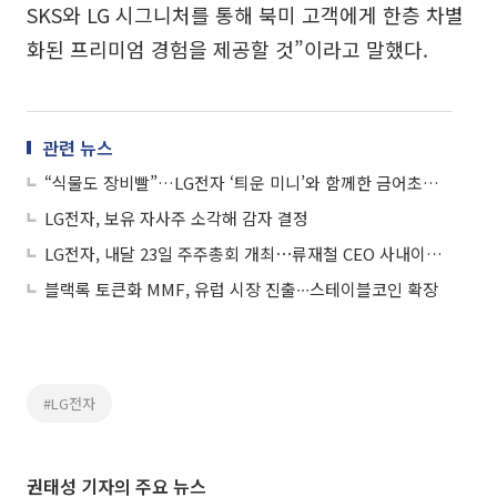
SKS와 LG 시그니처를 통해 북미 고객에게 한층 차별
화된 프리미엄 경험을 제공할 것”이라고 말했다.
관련 뉴스
“식물도 장비빨”…LG전자 ‘틔운 미니’와 함께한 금어초의 생애주기
LG전자, 보유 자사주 소각해 감자 결정
LG전자, 내달 23일 주주총회 개최⋯류재철 CEO 사내이사 선임
블랙록 토큰화 MMF, 유럽 시장 진출∙∙∙스테이블코인 확장
#LG전자
권태성 기자의 주요 뉴스