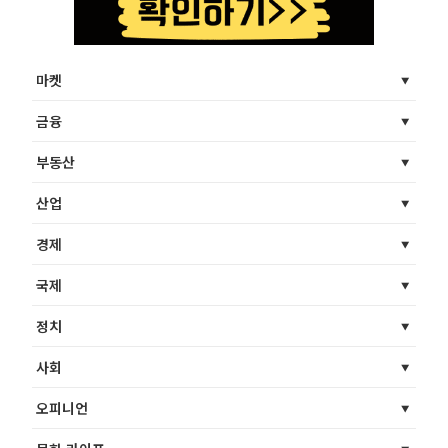
마켓
금융
부동산
산업
경제
국제
정치
사회
오피니언