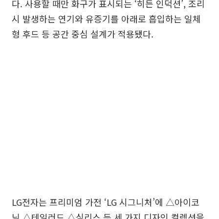
다. 사용할 때만 화구가 표시되는 ‘히든 인덕션’, 조리
시 발생하는 연기와 유증기를 아래로 흡입하는 일체
형 후드 등 공간 중심 설계가 적용됐다.
LG전자는 프리미엄 가전 ‘LG 시그니처’에 △아이코
닉 △테일러드 △심리스 등 세 가지 디자인 컬렉션을