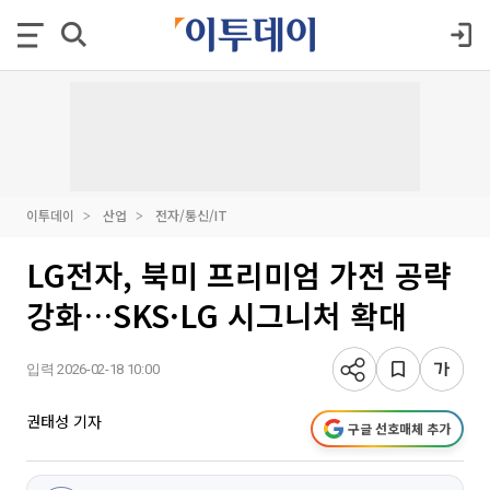
이투데이
산업
전자/통신/IT
LG전자, 북미 프리미엄 가전 공략
강화…SKS·LG 시그니처 확대
입력 2026-02-18 10:00
권태성 기자
구글 선호매체 추가