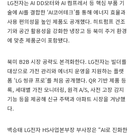
LG전자는 AI DD모터와 AI 컴프레서 등 핵심 부품 기
술에 AI를 결합한 ‘AI코어테크’를 통해 에너지 효율과
사용 편의성을 높인 제품도 공개했다. 히트펌프 건조
기와 공간 활용성을 강화한 냉장고 등 북미 주거 환경
에 맞춘 제품군이 포함됐다.
북미 B2B 시장 공략도 본격화한다. LG전자는 빌더를
대상으로 가전 관리와 에너지 운영을 지원하는 플랫
폼 ‘LG 씽큐 프로’를 처음 공개했다. QR 기반 제품 등
록, 세대별 가전 모니터링, 원격 A/S, 사전 고장 감지
기능 등을 제공해 신규 주택과 아파트 시장을 겨냥했
다.
백승태 LG전자 HS사업본부장 부사장은 “AI로 진화한