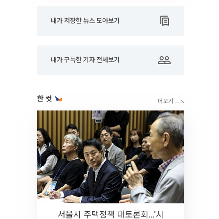
내가 저장한 뉴스 모아보기
내가 구독한 기자 전체보기
한 컷
서울시 주택정책 대토론회...'시