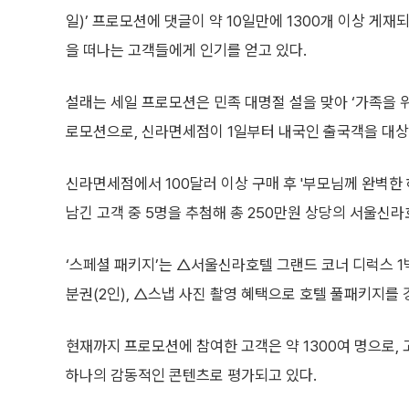
일)’ 프로모션에 댓글이 약 10일만에 1300개 이상 게재
을 떠나는 고객들에게 인기를 얻고 있다.
설래는 세일 프로모션은 민족 대명절 설을 맞아 ‘가족을 
로모션으로, 신라면세점이 1일부터 내국인 출국객을 대상
신라면세점에서 100달러 이상 구매 후 '부모님께 완벽한
남긴 고객 중 5명을 추첨해 총 250만원 상당의 서울신라
‘스페셜 패키지’는 △서울신라호텔 그랜드 코너 디럭스 1박
분권(2인), △스냅 사진 촬영 혜택으로 호텔 풀패키지를 
현재까지 프로모션에 참여한 고객은 약 1300여 명으로,
하나의 감동적인 콘텐츠로 평가되고 있다.