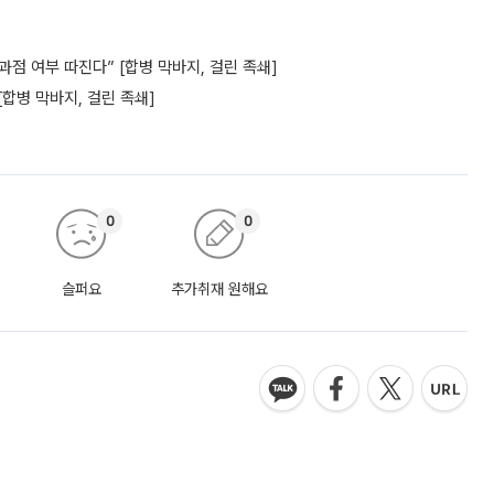
과점 여부 따진다” [합병 막바지, 걸린 족쇄]
[합병 막바지, 걸린 족쇄]
0
0
슬퍼요
추가취재 원해요