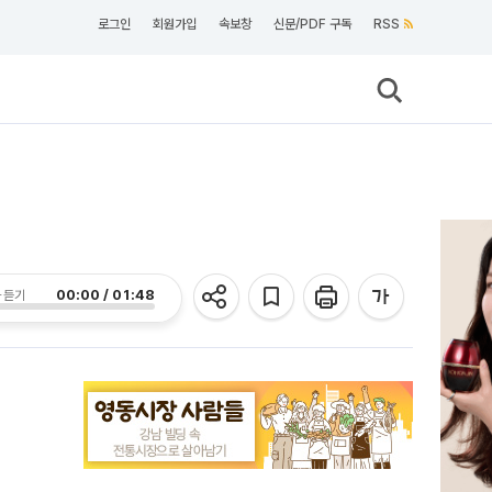
로그인
회원가입
속보창
신문/PDF 구독
RSS
00:00 / 01:48
 듣기