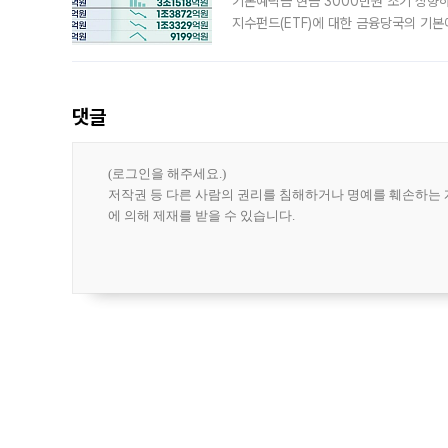
기본예탁금 현금 3000만원 조기 상향하
지수펀드(ETF)에 대한 금융당국의 기본
13분의 1수준으로 급감했다. 6일 한국
한 가운데
댓글