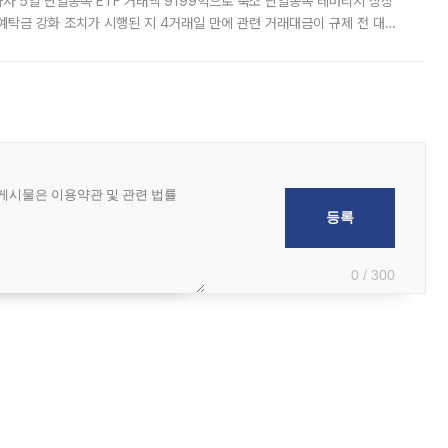
자 5일 단일종목 ETF 거래액 9199억으로 축소 단일종목 레버리지 상장
예탁금 강화 조치가 시행된 지 4거래일 만에 관련 거래대금이 규제 전 대비
거래소에 따르면 전날 코스피 시장 전체 거래대금은 25조2129억원을 기록
0 / 300