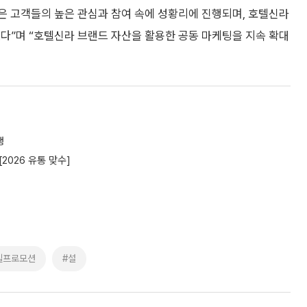
 고객들의 높은 관심과 참여 속에 성황리에 진행되며, 호텔신라
다”며 “호텔신라 브랜드 자산을 활용한 공동 마케팅을 지속 확대
행
2026 유통 맞수]
일프로모션
#설