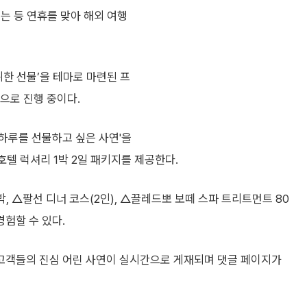
되는 등 연휴를 맞아 해외 여행
위한 선물’을 테마로 마련된 프
으로 진행 중이다.
 하루를 선물하고 싶은 사연'을
호텔 럭셔리 1박 2일 패키지를 제공한다.
, △팔선 디너 코스(2인), △끌레드뽀 보떼 스파 트리트먼트 80
경험할 수 있다.
 고객들의 진심 어린 사연이 실시간으로 게재되며 댓글 페이지가