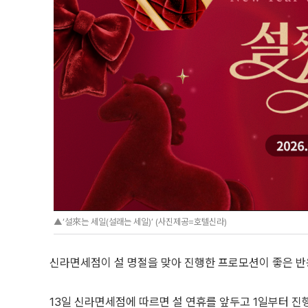
▲‘설來는 세일(설래는 세일)’ (사진제공=호텔신라)
신라면세점이 설 명절을 맞아 진행한 프로모션이 좋은 반
13일 신라면세점에 따르면 설 연휴를 앞두고 1일부터 진