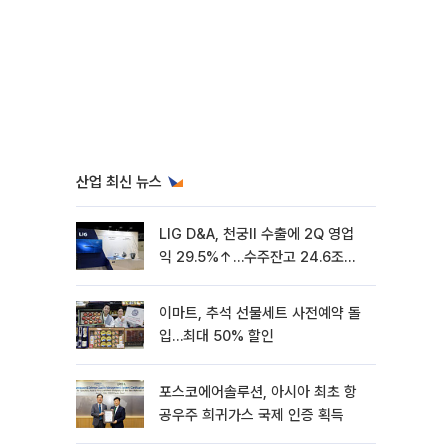
산업 최신 뉴스
LIG D&A, 천궁Ⅱ 수출에 2Q 영업
익 29.5%↑…수주잔고 24.6조
[종합]
이마트, 추석 선물세트 사전예약 돌
입…최대 50% 할인
포스코에어솔루션, 아시아 최초 항
공우주 희귀가스 국제 인증 획득