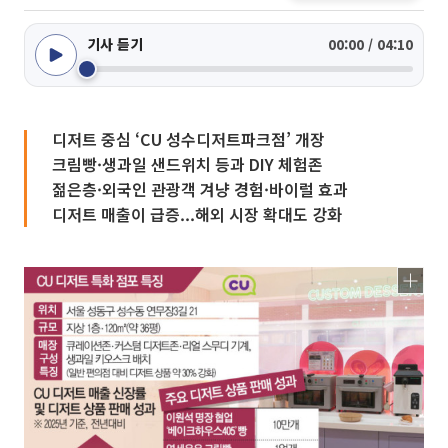
기사 듣기
00:00 / 04:10
디저트 중심 ‘CU 성수디저트파크점’ 개장
크림빵·생과일 샌드위치 등과 DIY 체험존
젊은층·외국인 관광객 겨냥 경험·바이럴 효과
디저트 매출이 급증...해외 시장 확대도 강화