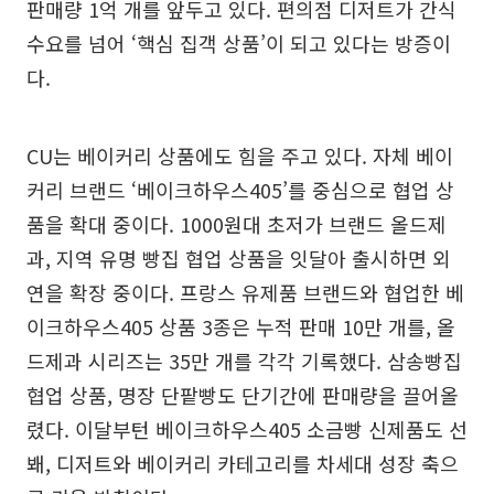
판매량 1억 개를 앞두고 있다. 편의점 디저트가 간식
수요를 넘어 ‘핵심 집객 상품’이 되고 있다는 방증이
다.
CU는 베이커리 상품에도 힘을 주고 있다. 자체 베이
커리 브랜드 ‘베이크하우스405’를 중심으로 협업 상
품을 확대 중이다. 1000원대 초저가 브랜드 올드제
과, 지역 유명 빵집 협업 상품을 잇달아 출시하면 외
연을 확장 중이다. 프랑스 유제품 브랜드와 협업한 베
이크하우스405 상품 3종은 누적 판매 10만 개를, 올
드제과 시리즈는 35만 개를 각각 기록했다. 삼송빵집
협업 상품, 명장 단팥빵도 단기간에 판매량을 끌어올
렸다. 이달부턴 베이크하우스405 소금빵 신제품도 선
봬, 디저트와 베이커리 카테고리를 차세대 성장 축으