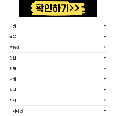
마켓
금융
부동산
산업
경제
국제
정치
사회
오피니언