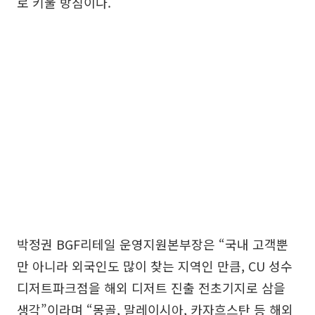
로 키울 방침이다.
박정권 BGF리테일 운영지원본부장은 “국내 고객뿐
만 아니라 외국인도 많이 찾는 지역인 만큼, CU 성수
디저트파크점을 해외 디저트 진출 전초기지로 삼을
생각”이라며 “몽골, 말레이시아, 카자흐스탄 등 해외