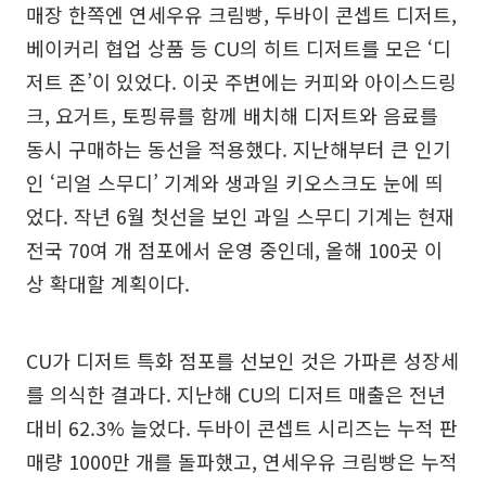
매장 한쪽엔 연세우유 크림빵, 두바이 콘셉트 디저트,
베이커리 협업 상품 등 CU의 히트 디저트를 모은 ‘디
저트 존’이 있었다. 이곳 주변에는 커피와 아이스드링
크, 요거트, 토핑류를 함께 배치해 디저트와 음료를
동시 구매하는 동선을 적용했다. 지난해부터 큰 인기
인 ‘리얼 스무디’ 기계와 생과일 키오스크도 눈에 띄
었다. 작년 6월 첫선을 보인 과일 스무디 기계는 현재
전국 70여 개 점포에서 운영 중인데, 올해 100곳 이
상 확대할 계획이다.
CU가 디저트 특화 점포를 선보인 것은 가파른 성장세
를 의식한 결과다. 지난해 CU의 디저트 매출은 전년
대비 62.3% 늘었다. 두바이 콘셉트 시리즈는 누적 판
매량 1000만 개를 돌파했고, 연세우유 크림빵은 누적