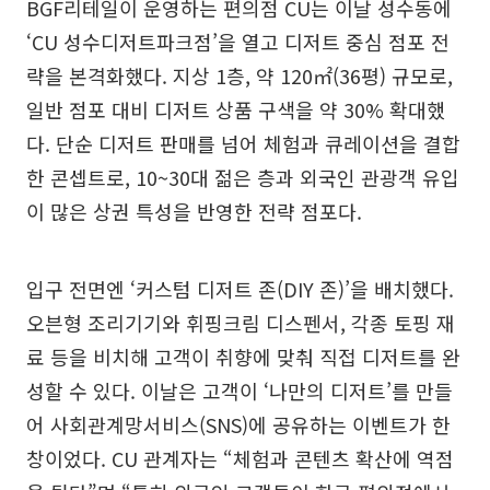
BGF리테일이 운영하는 편의점 CU는 이날 성수동에
‘CU 성수디저트파크점’을 열고 디저트 중심 점포 전
략을 본격화했다. 지상 1층, 약 120㎡(36평) 규모로,
일반 점포 대비 디저트 상품 구색을 약 30% 확대했
다. 단순 디저트 판매를 넘어 체험과 큐레이션을 결합
한 콘셉트로, 10~30대 젊은 층과 외국인 관광객 유입
이 많은 상권 특성을 반영한 전략 점포다.
입구 전면엔 ‘커스텀 디저트 존(DIY 존)’을 배치했다.
오븐형 조리기기와 휘핑크림 디스펜서, 각종 토핑 재
료 등을 비치해 고객이 취향에 맞춰 직접 디저트를 완
성할 수 있다. 이날은 고객이 ‘나만의 디저트’를 만들
어 사회관계망서비스(SNS)에 공유하는 이벤트가 한
창이었다. CU 관계자는 “체험과 콘텐츠 확산에 역점