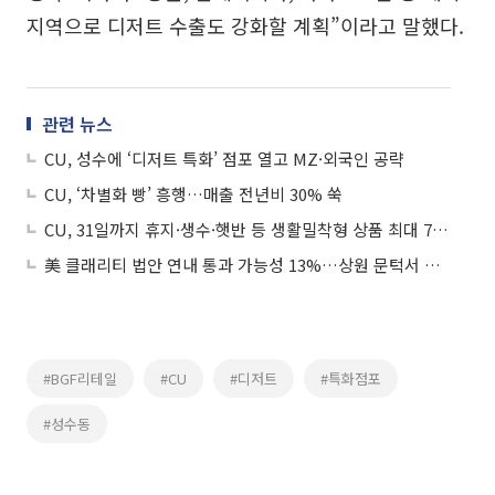
지역으로 디저트 수출도 강화할 계획”이라고 말했다.
관련 뉴스
CU, 성수에 ‘디저트 특화’ 점포 열고 MZ·외국인 공략
CU, ‘차별화 빵’ 흥행…매출 전년비 30% 쑥
CU, 31일까지 휴지·생수·햇반 등 생활밀착형 상품 최대 75% 할인
美 클래리티 법안 연내 통과 가능성 13%…상원 문턱서 제동
#BGF리테일
#CU
#디저트
#특화점포
#성수동