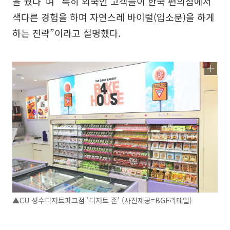
을 뒀다”며 “특히 외국인 고객들이 한국 편의점에서
색다른 경험을 하며 자연스레 바이럴(입소문)을 하게
하는 전략”이라고 설명했다.
▲CU 성수디저트파크점 '디저트 존' (사진제공=BGF리테일)