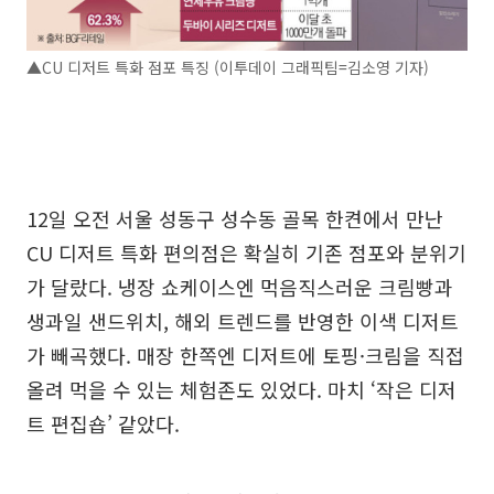
▲CU 디저트 특화 점포 특징 (이투데이 그래픽팀=김소영 기자)
12일 오전 서울 성동구 성수동 골목 한켠에서 만난
CU 디저트 특화 편의점은 확실히 기존 점포와 분위기
가 달랐다. 냉장 쇼케이스엔 먹음직스러운 크림빵과
생과일 샌드위치, 해외 트렌드를 반영한 이색 디저트
가 빼곡했다. 매장 한쪽엔 디저트에 토핑·크림을 직접
올려 먹을 수 있는 체험존도 있었다. 마치 ‘작은 디저
트 편집숍’ 같았다.