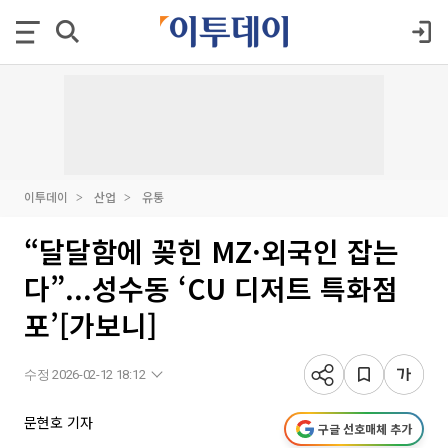
이투데이
산업
유통
“달달함에 꽂힌 MZ·외국인 잡는
다”...성수동 ‘CU 디저트 특화점
포’[가보니]
수정 2026-02-12 18:12
문현호 기자
구글 선호매체 추가