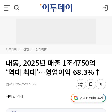
이투데이
산업
중기/벤처
대동, 2025년 매출 1조4750억
‘역대 최대’…영업이익 68.3%↑
입력 2026-02-12 10:47
서이원 기자
구글 선호매체 추가