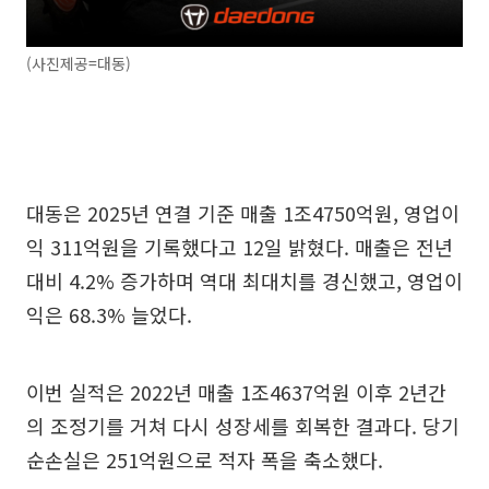
(사진제공=대동)
대동은 2025년 연결 기준 매출 1조4750억원, 영업이
익 311억원을 기록했다고 12일 밝혔다. 매출은 전년
대비 4.2% 증가하며 역대 최대치를 경신했고, 영업이
익은 68.3% 늘었다.
이번 실적은 2022년 매출 1조4637억원 이후 2년간
의 조정기를 거쳐 다시 성장세를 회복한 결과다. 당기
순손실은 251억원으로 적자 폭을 축소했다.