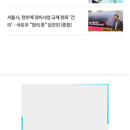
서울시, 정부에 정비사업 규제 완화 '건
의'⋯국토부 "협의 중" 입장만 [종합]