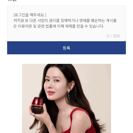
0 / 300