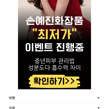
마켓
금융