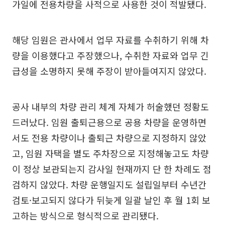
가일에 전용차량을 사적으로 사용한 것이 적발됐다.
해당 임원은 관사에서 업무 자료를 수취하기 위해 차
량을 이용했다고 주장했으나, 수취한 자료와 업무 긴
급성을 소명하지 못해 주장이 받아들여지지 않았다.
공사 내부의 차량 관리 체계 자체가 허술했던 정황도
드러났다. 임원 출퇴근용으로 공용 차량을 운영하면
서도 전용 차량이나 출퇴근 차량으로 지정하지 않았
고, 임원 자택을 별도 주차장으로 지정해놓고도 차량
이 정상 보관되는지 감사일 현재까지 단 한 차례도 점
검하지 않았다. 차량 운행일지도 설립일부터 수년간
검토·보고되지 않다가 뒤늦게 일괄 날인 후 월 1회 보
고하는 방식으로 형식적으로 관리됐다.