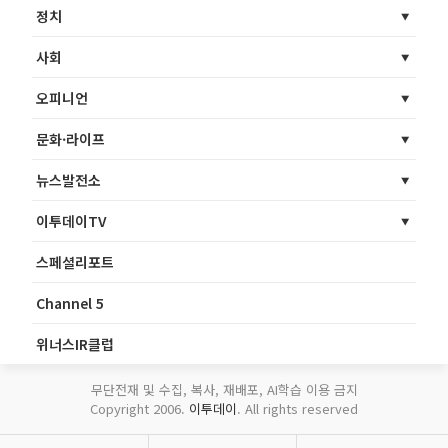
정치
사회
오피니언
문화·라이프
뉴스발전소
이투데이TV
스페셜리포트
Channel 5
위너스IR클럽
무단전재 및 수집, 복사, 재배포, AI학습 이용 금지
Copyright 2006.
이투데이
. All rights reserved