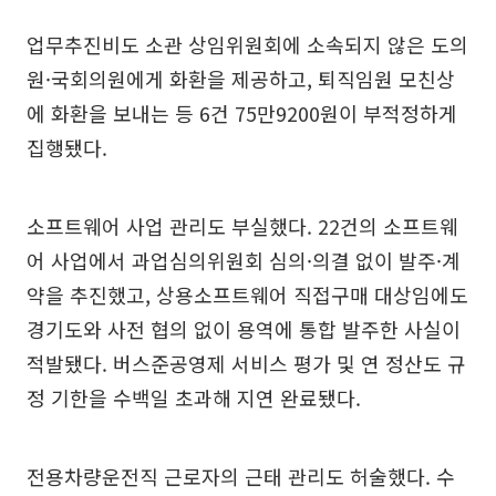
업무추진비도 소관 상임위원회에 소속되지 않은 도의
원·국회의원에게 화환을 제공하고, 퇴직임원 모친상
에 화환을 보내는 등 6건 75만9200원이 부적정하게
집행됐다.
소프트웨어 사업 관리도 부실했다. 22건의 소프트웨
어 사업에서 과업심의위원회 심의·의결 없이 발주·계
약을 추진했고, 상용소프트웨어 직접구매 대상임에도
경기도와 사전 협의 없이 용역에 통합 발주한 사실이
적발됐다. 버스준공영제 서비스 평가 및 연 정산도 규
정 기한을 수백일 초과해 지연 완료됐다.
전용차량운전직 근로자의 근태 관리도 허술했다. 수