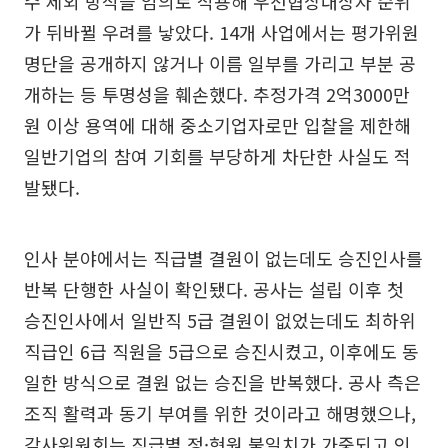
수 제외 방식을 임의로 적용해 우선협상대상자 순위
가 뒤바뀔 우려를 낳았다. 14개 사업에서는 평가위원
명단을 공개하지 않거나 이름 일부를 가리고 부분 공
개하는 등 투명성을 훼손했다. 추정가격 2억3000만
원 이상 용역에 대해 중소기업자로만 입찰을 제한해
일반기업의 참여 기회를 부당하게 차단한 사실도 적
발됐다.
인사 분야에서는 직급별 결원이 없는데도 승진인사를
반복 단행한 사실이 확인됐다. 공사는 설립 이후 첫
승진인사에서 일반직 5급 결원이 없었는데도 최하위
직급인 6급 직원을 5급으로 승진시켰고, 이후에도 동
일한 방식으로 결원 없는 승진을 반복했다. 공사 측은
조직 활력과 동기 부여를 위한 것이라고 해명했으나,
감사위원회는 직급별 정·현원 불일치가 가중되고 인