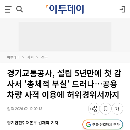
이투데이
사회
전국
경기교통공사, 설립 5년만에 첫 감
사서 '총체적 부실' 드러나…공용
차량 사적 이용에 허위경위서까지
입력 2026-02-12 09:13
경기인천취재본부 김재학 기자
구글 선호매체 추가