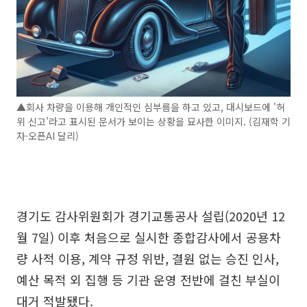
▲회사 차량을 이용해 개인적인 심부름을 하고 있고, 대시보드에 '허
위 신고'라고 표시된 문서가 보이는 상황을 묘사한 이미지. (김재학 기
자·오픈AI 달리)
경기도 감사위원회가 경기교통공사 설립(2020년 12
월 7일) 이후 처음으로 실시한 종합감사에서 공용차
량 사적 이용, 계약 규정 위반, 결원 없는 승진 인사,
예산 목적 외 집행 등 기관 운영 전반에 걸친 부실이
대거 적발됐다.