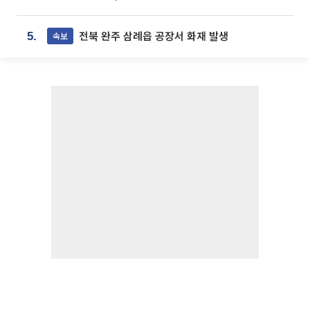
전북 완주 삼례읍 공장서 화재 발생
속보
5.