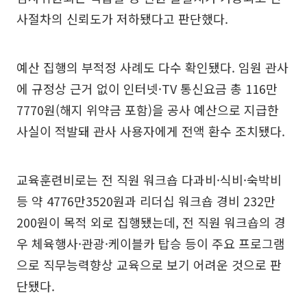
사절차의 신뢰도가 저하됐다고 판단했다.
예산 집행의 부적정 사례도 다수 확인됐다. 임원 관사
에 규정상 근거 없이 인터넷·TV 통신요금 총 116만
7770원(해지 위약금 포함)을 공사 예산으로 지급한
사실이 적발돼 관사 사용자에게 전액 환수 조치됐다.
교육훈련비로는 전 직원 워크숍 다과비·식비·숙박비
등 약 4776만3520원과 리더십 워크숍 경비 232만
200원이 목적 외로 집행됐는데, 전 직원 워크숍의 경
우 체육행사·관광·케이블카 탑승 등이 주요 프로그램
으로 직무능력향상 교육으로 보기 어려운 것으로 판
단됐다.