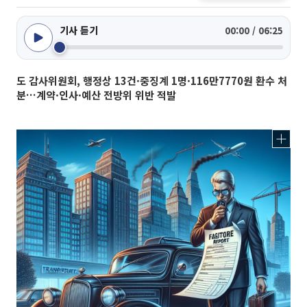
기사 듣기
00:00 / 06:25
도 감사위원회, 행정상 13건·중징계 1명·116만7770원 환수 처
분…계약·인사·예산 전방위 위반 적발