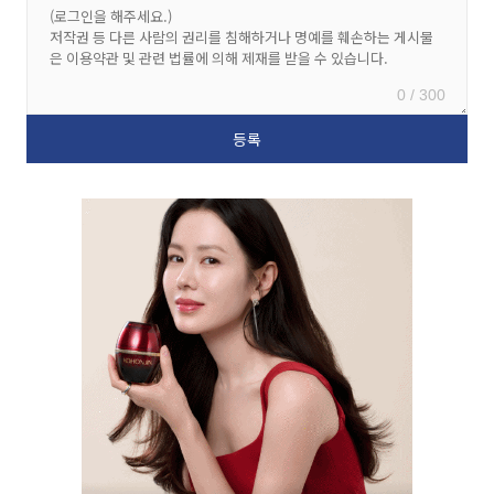
0 / 300