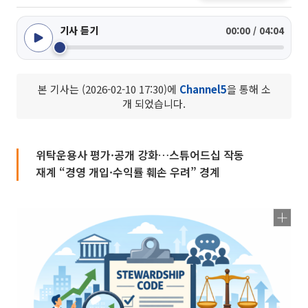
기사 듣기
00:00 / 04:04
본 기사는 (2026-02-10 17:30)에
Channel5
을 통해 소
개 되었습니다.
위탁운용사 평가·공개 강화…스튜어드십 작동
재계 “경영 개입·수익률 훼손 우려” 경계