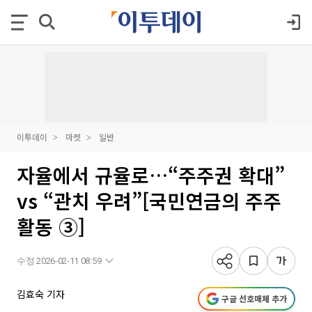
이투데이
마켓
일반
자율에서 규율로…“주주권 확대”
vs “관치 우려”[국민연금의 주주
활동 ③]
수정 2026-02-11 08:59
김효숙 기자
구글 선호매체 추가