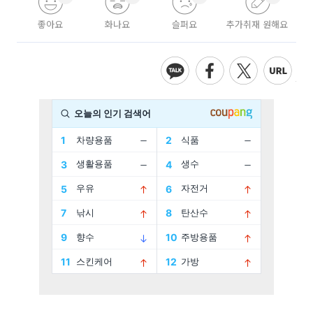
좋아요
화나요
슬퍼요
추가취재 원해요