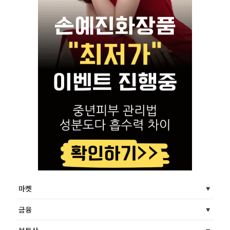
마켓
금융