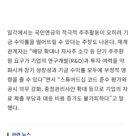
일각에서는 국민연금의 적극적 주주활동이 오히려 기
금 수익률을 떨어뜨릴 수 있다는 주장도 나온다. 재계
관계자는 “배당 확대나 자사주 소각 등 단기 주주환
원 요구가 기업의 연구개발(R&D)과 투자 여력을 약
화시켜 장기 성장성과 기금 수익률 모두에 부정적 영
향을 줄 수 있다”면서 “스튜어드십 코드 준수 평가와
공시 의무 강화, 중점관리사안 확대 등으로 기업의 자
료 제출 부담과 대응 비용 증가도 불가피하다”고 말
했다.
관련 뉴스