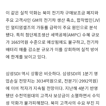
이 같은 실적 악화는 북미 전기차 구매보조금 폐지와
주요 고객사인 GM의 전기차 생산 축소, 합작법인(JV)
인 얼티엄셀즈의 가동률 급락이 주요 원인으로 분석
됐다. 특히 첨단제조생산 세액공제(AMPC) 수혜 규모
가 1665억원 수준으로 예상됨에도 불구하고, 전기차
배터리 매출 감소분 규모가 이를 상회하며 실적 방어
에 한계를 보이고 있다.
삼성SDI 역시 상황은 비슷하다. 삼성SDI의 1분기 영
업손실 전망치는 3034억원으로, 전분기(-2992억원)
에 이어 적자가 지속될 전망이다. 지난해 4분기 반영
됐던 수천억원대의 고객사 보상금이 소멸하면서 수익
성 악화가 불가피해졌다. 북미 고객사의 수요 부진 지