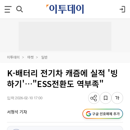
이투데이
마켓
일반
K-배터리 전기차 캐즘에 실적 '빙
하기'…"ESS전환도 역부족"
입력 2026-02-10 17:00
서청석 기자
구글 선호매체 추가