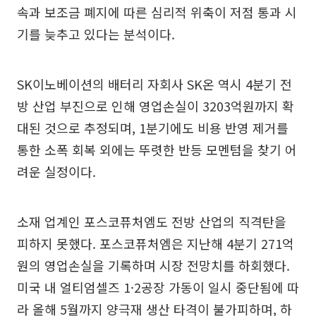
속과 보조금 폐지에 따른 심리적 위축이 저점 통과 시
기를 늦추고 있다는 분석이다.
SK이노베이션의 배터리 자회사 SK온 역시 4분기 전
방 산업 부진으로 인해 영업손실이 3203억원까지 확
대된 것으로 추정되며, 1분기에도 비용 반영 제거를
통한 소폭 회복 외에는 뚜렷한 반등 모멘텀을 찾기 어
려운 실정이다.
소재 업계인 포스코퓨처엠도 전방 산업의 직격탄을
피하지 못했다. 포스코퓨처엠은 지난해 4분기 271억
원의 영업손실을 기록하며 시장 전망치를 하회했다.
미국 내 얼티엄셀즈 1·2공장 가동이 일시 중단됨에 따
라 올해 5월까지 양극재 생산 타격이 불가피하며, 하