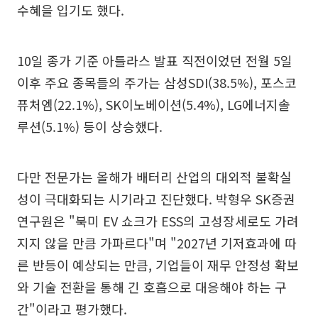
수혜을 입기도 했다.
10일 종가 기준 아틀라스 발표 직전이었던 전월 5일
이후 주요 종목들의 주가는 삼성SDI(38.5%), 포스코
퓨처엠(22.1%), SK이노베이션(5.4%), LG에너지솔
루션(5.1%) 등이 상승했다.
다만 전문가는 올해가 배터리 산업의 대외적 불확실
성이 극대화되는 시기라고 진단했다. 박형우 SK증권
연구원은 "북미 EV 쇼크가 ESS의 고성장세로도 가려
지지 않을 만큼 가파르다"며 "2027년 기저효과에 따
른 반등이 예상되는 만큼, 기업들이 재무 안정성 확보
와 기술 전환을 통해 긴 호흡으로 대응해야 하는 구
간"이라고 평가했다.