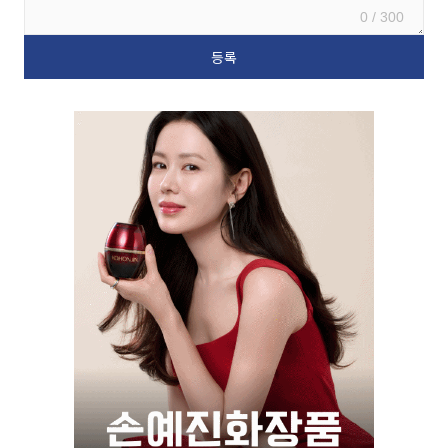
0 / 300