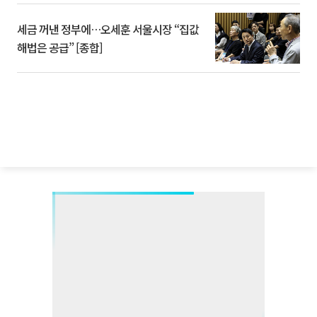
세금 꺼낸 정부에…오세훈 서울시장 “집값
해법은 공급” [종합]