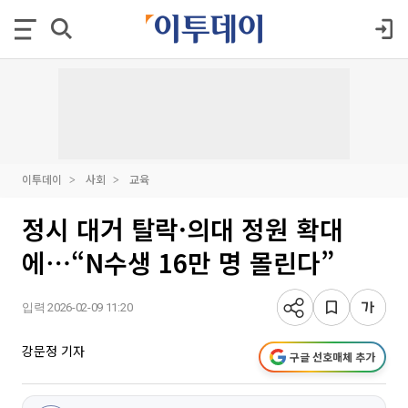
이투데이
사회
교육
정시 대거 탈락·의대 정원 확대
에⋯“N수생 16만 명 몰린다”
입력 2026-02-09 11:20
강문정 기자
구글 선호매체 추가