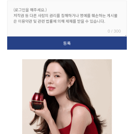
0 / 300