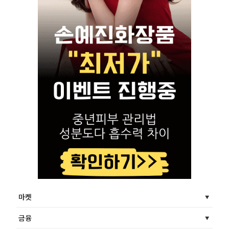
마켓
금융