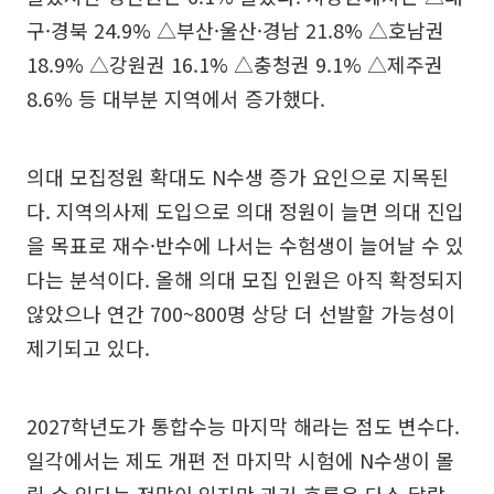
구·경북 24.9% △부산·울산·경남 21.8% △호남권
18.9% △강원권 16.1% △충청권 9.1% △제주권
8.6% 등 대부분 지역에서 증가했다.
의대 모집정원 확대도 N수생 증가 요인으로 지목된
다. 지역의사제 도입으로 의대 정원이 늘면 의대 진입
을 목표로 재수·반수에 나서는 수험생이 늘어날 수 있
다는 분석이다. 올해 의대 모집 인원은 아직 확정되지
않았으나 연간 700~800명 상당 더 선발할 가능성이
제기되고 있다.
2027학년도가 통합수능 마지막 해라는 점도 변수다.
일각에서는 제도 개편 전 마지막 시험에 N수생이 몰