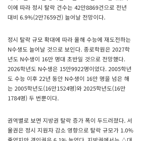
이에 따라 정시 탈락 건수는 42만8869건으로 전년
대비 6.9%(2만7659건) 늘어날 전망이다.
정시 탈락 규모 확대에 따라 올해 수능에 재도전하는
N수생도 늘어날 것으로 보인다. 종로학원은 2027학
년도 N수생이 16만 명대 초반일 것으로 전망했다.
2026학년도 N수생은 15만9922명이었다. 2005학년
도 수능 이후 22년 동안 N수생이 16만 명을 넘은 해
는 2005학년도(16만1524명)와 2025학년도(16만
1784명) 두 번뿐이다.
권역별로 보면 지방권 탈락 증가 폭이 두드러졌다. 서
울권은 정시 지원자 감소 영향으로 탈락 규모가 1.0%
줄었지만 경인권은 6.1% 늘었다. 지방권에서는 △대