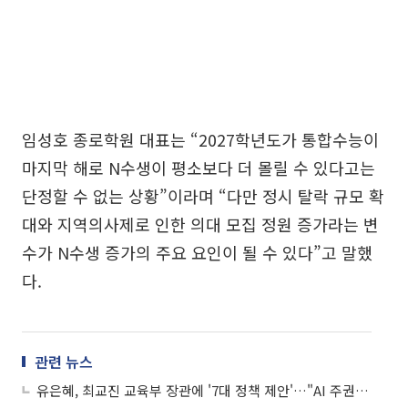
임성호 종로학원 대표는 “2027학년도가 통합수능이
마지막 해로 N수생이 평소보다 더 몰릴 수 있다고는
단정할 수 없는 상황”이라며 “다만 정시 탈락 규모 확
대와 지역의사제로 인한 의대 모집 정원 증가라는 변
수가 N수생 증가의 주요 요인이 될 수 있다”고 말했
다.
관련 뉴스
유은혜, 최교진 교육부 장관에 '7대 정책 제안'…"AI 주권·수능 자격고사화" 촉구