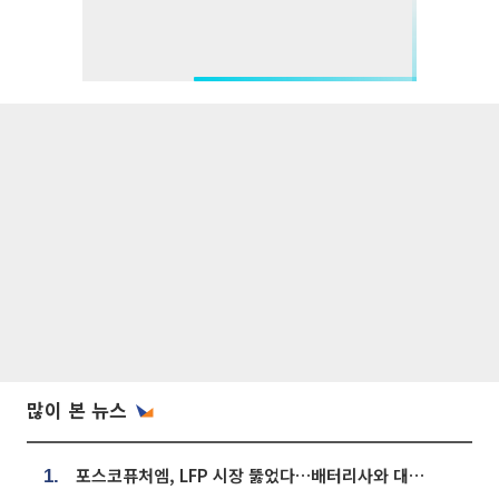
많이 본 뉴스
포스코퓨처엠, LFP 시장 뚫었다…배터리사와 대규모 장기 공급 합의
1.