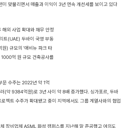
재편이 맞물리면서 매출과 이익이 3년 연속 개선세를 보이고 있다
후 해외 사업 확대와 재무 안정
트(UAE) 두바이 국영 부동
억원) 규모의 '애비뉴 파크 타
약 1000억 원 규모 건축공사를
문 수주는 2022년 약 1억
달러(약 9384억원)로 3년 사이 약 8배 증가했다. 싱가포르, 두바
 프로젝트 수주가 확대됐고 중미 지역에서도 그룹 계열사와의 협업
체 장비업체 ASML 화성 캠퍼스를 지난해 말 준공했고 여의도