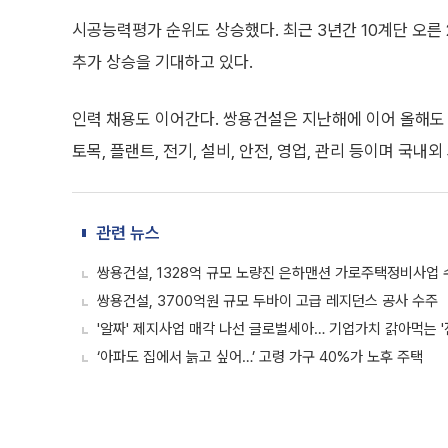
시공능력평가 순위도 상승했다. 최근 3년간 10계단 오른
추가 상승을 기대하고 있다.
인력 채용도 이어간다. 쌍용건설은 지난해에 이어 올해도 
토목, 플랜트, 전기, 설비, 안전, 영업, 관리 등이며 국
관련 뉴스
쌍용건설, 1328억 규모 노량진 은하맨션 가로주택정비사업 
쌍용건설, 3700억원 규모 두바이 고급 레지던스 공사 수주
'알짜' 제지사업 매각 나선 글로벌세아… 기업가치 갉아먹는 
‘아파도 집에서 늙고 싶어…’ 고령 가구 40%가 노후 주택