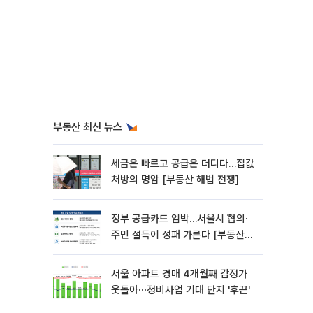
부동산 최신 뉴스
세금은 빠르고 공급은 더디다…집값
처방의 명암 [부동산 해법 전쟁]
정부 공급카드 임박…서울시 협의·
주민 설득이 성패 가른다 [부동산
해법 전쟁]
서울 아파트 경매 4개월째 감정가
웃돌아⋯정비사업 기대 단지 '후끈'