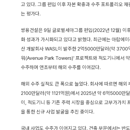
고 있다. 그룹 편입 이후 자본 확충과 수주 포트폴리오 
는 평가다.
쌍용건설은 9일 글로벌세아그룹 편입(2022년 12월) 이
화 성과가 가시화되고 있다고 밝혔다. 최근에는 아랍에미리
산 개발회사 WASL이 발주한 2억5000만달러(약 3700
워(Avenue Park Towers)' 프로젝트와 적도기니에서 
수주하며 연초부터 해외 수주를 이어갔다.
해외 수주 실적도 큰 폭으로 늘었다. 회사에 따르면 해외 부
2100만달러(약 1121억원)에서 2025년 약 6억5000만
이, 적도기니 등 기존 주력 시장을 중심으로 고부가가치
을 통한 신규 사업 발굴을 추진 중이다.
국내 사업도 수주가 이어지고 있다. 건축 부문에서는 반도