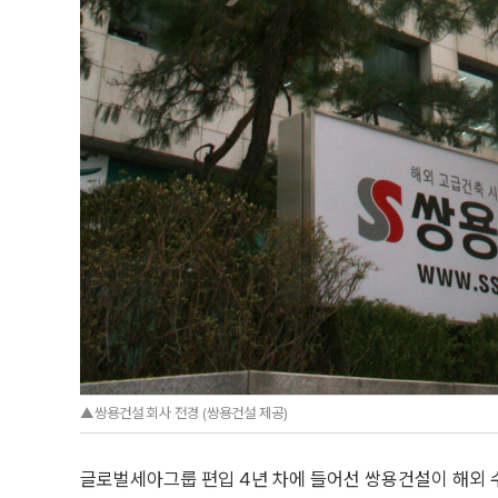
▲쌍용건설 회사 전경 (쌍용건설 제공)
글로벌세아그룹 편입 4년 차에 들어선 쌍용건설이 해외 