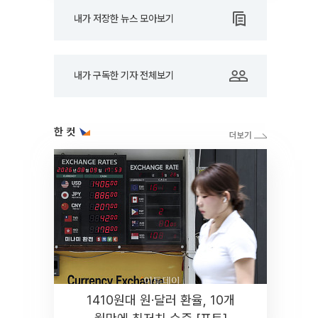
내가 저장한 뉴스 모아보기
내가 구독한 기자 전체보기
한 컷
1410원대 원·달러 환율, 10개