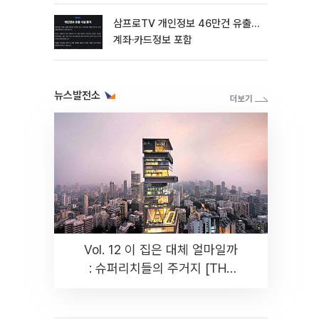
삼프로TV 개인정보 46만건 유출…
계좌·카드정보 포함
뉴스발전소
Vol. 12 이 집은 대체 얼마일까
: 슈퍼리치들의 주거지 [THE
RARE]