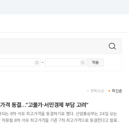
~
적용
정확도순
최신순
고가격 동결…"고물가·서민경제 부담 고려"
차 석유 최고가격을 동결하기로 했다. 산업통상부는 24일 오는
간 적용될 8차 석유 최고가격을 기존 7차 최고가격으로 동결한다고 발표했
(L)당 1784원, 경유 1773원, 등유 1380원으로 7차와 같은 가격이 유