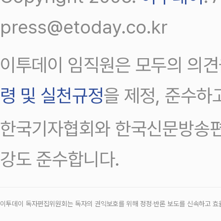
press@etoday.co.kr
이투데이 임직원은 모두의 의견
령 및 실천규정
을 제정, 준수하
한국기자협회와 한국신문방송편
강도 준수합니다.
이투데이 독자편집위원회는 독자의 권익보호를 위해 정정‧반론 보도를 신속하고 효