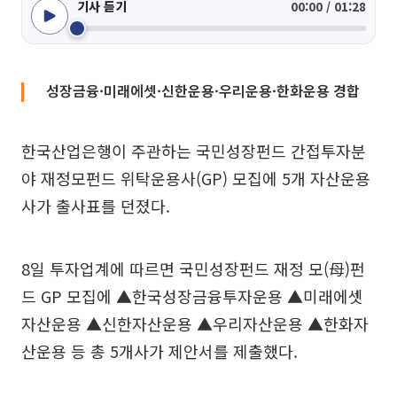
기사 듣기
00:00 / 01:28
성장금융·미래에셋·신한운용·우리운용·한화운용 경합
한국산업은행이 주관하는 국민성장펀드 간접투자분
야 재정모펀드 위탁운용사(GP) 모집에 5개 자산운용
사가 출사표를 던졌다.
8일 투자업계에 따르면 국민성장펀드 재정 모(母)펀
드 GP 모집에 ▲한국성장금융투자운용 ▲미래에셋
자산운용 ▲신한자산운용 ▲우리자산운용 ▲한화자
산운용 등 총 5개사가 제안서를 제출했다.