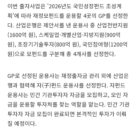
이번 출자사업은 '2026년도 국민성장펀드 조성계
획'에 따라 재정모펀드를 운용할 4곳의 GP를 선정한
다. 산업은행은 제안서를 낸 운용사 중 산업전반지원
(1600억 원), 스케일업·개별산업·지방지원(900억
원), 초장기기술투자(800억 원), 국민참여형(1200억
원)으로 모펀드를 구분해 총 4개사를 선정한다.
GP로 선정된 운용사는 재정출자금 관리 외에 산업은
행과 협력해 자(子)펀드 운용사를 선정한다. 자펀드
운용사는 민간 기관투자자 자금을 모집하고, 모인 자
금을 운용할 투자처를 찾는 역할을 맡는다. 민간 기관
투자자 자금 모집이 완료되면 본격적인 투자가 이뤄
질 예정이다.