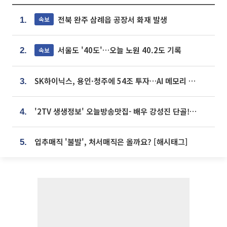
전북 완주 삼례읍 공장서 화재 발생
속보
1.
서울도 '40도'…오늘 노원 40.2도 기록
속보
2.
SK하이닉스, 용인·청주에 54조 투자…AI 메모리 생산기지 키운다
3.
'2TV 생생정보' 오늘방송맛집- 배우 강성진 단골! 쌀국수ㆍ푸팟퐁 커리 맛집 '블○○○'
4.
입추매직 '불발', 처서매직은 올까요? [해시태그]
5.