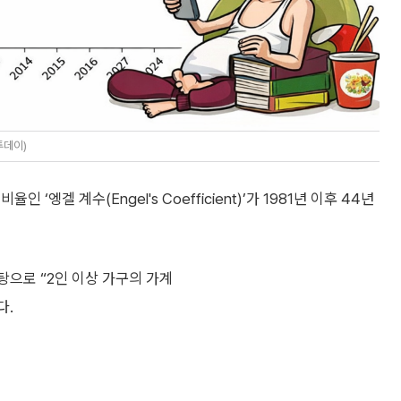
투데이)
엥겔 계수(Engel's Coefficient)’가 1981년 이후 44년
으로 “2인 이상 가구의 가계
다.