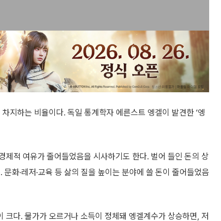
 차지하는 비율이다. 독일 통계학자 에른스트 엥겔이 발견한 ‘엥
경제적 여유가 줄어들었음을 시사하기도 한다. 벌어 들인 돈의 상
. 문화·레저·교육 등 삶의 질을 높이는 분야에 쓸 돈이 줄어들었음
 크다. 물가가 오르거나 소득이 정체돼 엥겔계수가 상승하면, 저