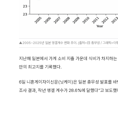
▲2005~2025년 일본 엥겔계수 변화 추이. (출처=日 총무성 / 그래픽=이
지난해 일본에서 가계 소비 지출 가운데 식비가 차지하는 비율인 ‘
만의 최고치를 기록했다.
6일 니혼게이자이신문(닛케이)은 일본 총무성 발표를 바탕
조사 결과, 작년 엥겔 계수가 28.6%에 달했다”고 보도했