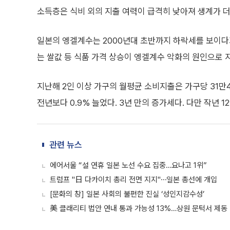
소득층은 식비 외의 지출 여력이 급격히 낮아져 생계가 더
일본의 엥겔계수는 2000년대 초반까지 하락세를 보이다
는 쌀값 등 식품 가격 상승이 엥겔계수 악화의 원인으로 
지난해 2인 이상 가구의 월평균 소비지출은 가구당 31만4
전년보다 0.9% 늘었다. 3년 만의 증가세다. 다만 작년 1
관련 뉴스
에어서울 “설 연휴 일본 노선 수요 집중…요나고 1위”
트럼프 "日 다카이치 총리 전면 지지"⋯일본 총선에 개입
[문화의 창] 일본 사회의 불편한 진실 ‘성인지감수성’
美 클래리티 법안 연내 통과 가능성 13%…상원 문턱서 제동