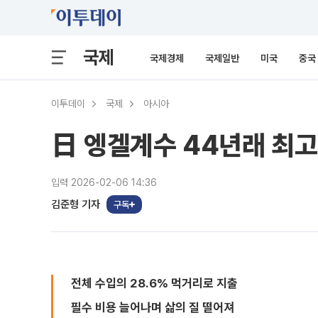
국제
국제경제
국제일반
미국
중국
이투데이
국제
아시아
日 엥겔계수 44년래 최
입력 2026-02-06 14:36
김준형 기자
구독
전체 수입의 28.6% 먹거리로 지출
필수 비용 늘어나며 삶의 질 떨어져