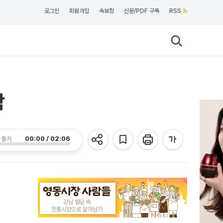
로그인
회원가입
속보창
신문/PDF 구독
RSS
락
00:00 / 02:06
 듣기