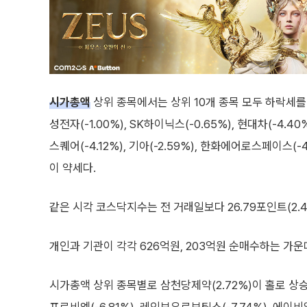
시가총액
상위 종목에서는 상위 10개 종목 모두 하락세를
성전자(-1.00%), SK하이닉스(-0.65%), 현대차(-4.4
스퀘어(-4.12%), 기아(-2.59%), 한화에어로스페이스(-
이 약세다.
같은 시각 코스닥지수는 전 거래일보다 26.79포인트(2.42
개인과 기관이 각각 626억원, 203억원 순매수하는 가운
시가총액 상위 종목별로 삼천당제약(2.72%)이 홀로 상승세를