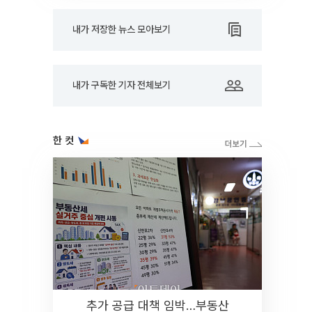
내가 저장한 뉴스 모아보기
내가 구독한 기자 전체보기
한 컷
추가 공급 대책 임박…부동산