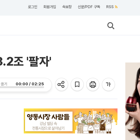
로그인
회원가입
속보창
신문/PDF 구독
RSS
.2조 '팔자'
00:00 / 02:25
 듣기