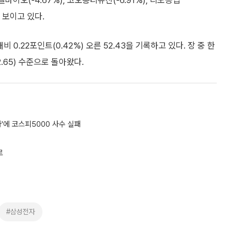
엘바이오(-4.67%), 코오롱티슈진(-6.91%), 리노공업
세를 보이고 있다.
.22포인트(0.42%) 오른 52.43을 기록하고 있다. 장 중 한
.65) 수준으로 돌아왔다.
자'에 코스피5000 사수 실패
로
#삼성전자