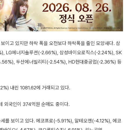
 보이고 있지만 하락 폭을 오전보다 하락폭을 줄인 모양새다. 삼
0%), LG에너지솔루션(-2.66%), 삼성바이오로직스(-2.24%), SK
4.56%), 두산에너빌리티(-2.54%), HD현대중공업(-2.36%) 등
%) 내린 1081.62에 거래되고 있다.
데 외국인이 374억원 순매도 중이다.
 보이고 있다. 에코프로(-5.91%), 알테오젠(-4.12%), 에코