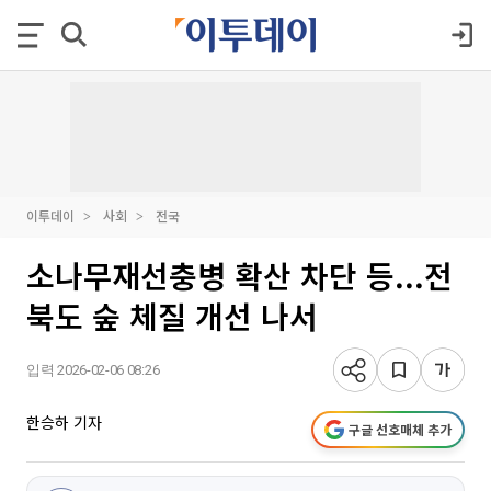
이투데이
사회
전국
소나무재선충병 확산 차단 등...전
북도 숲 체질 개선 나서
입력 2026-02-06 08:26
한승하 기자
구글 선호매체 추가