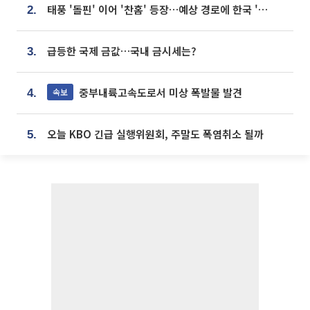
태풍 '돌핀' 이어 '찬홈' 등장…예상 경로에 한국 '한숨'
2.
급등한 국제 금값…국내 금시세는?
3.
중부내륙고속도로서 미상 폭발물 발견
속보
4.
오늘 KBO 긴급 실행위원회, 주말도 폭염취소 될까
5.