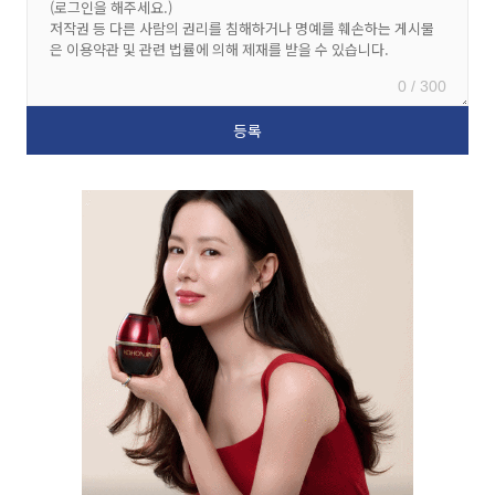
0 / 300