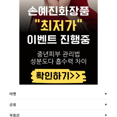
마켓
금융
부동산