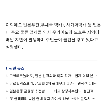
이외에도 일본우편(우체국 택배), 사가와택배 등 일본
내 주요 물류 업체들 역시 홋카이도와 도호쿠 지역에
배달 지연이 발생하며 주민들이 불편을 겪고 있다고
설명했다.
관련 뉴스
고영테크놀러지, 일본 신경외과 학회 참가…현지 영업 본격 확대
글로벌텍스프리, 글로벌 2위 플래닛과 맞손…‘관광객 2배’ 일본시장 공략
일본은행 금융정책 전환 ⋯‘아베표 상장지수펀드’ 점진적 매각 착수
美 클래리티 법안 연내 통과 가능성 13%…상원 문턱서 제동