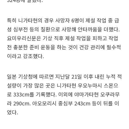
특히 니가타현의 경우 사망자 6명이 제설 작업 중 급
성 심부전 등의 질환으로 사망해 안타까움을 더했다.
요미우리신문은 기상 직후 제설 작업을 피하고 작업
전 충분한 준비 운동을 하는 것이 건강 관리에 필수적
이라고 강조했다.
일본 기상청에 따르면 지난달 21일 이후 내린 누적 적
설량이 가장 많은 곳은 니가타현 우오누마시 스몬으
로 333cm를 기록했다. 이외에 야마가타현 오쿠라무
라 290cm. 아오모리시 중심부 243cm 등이 뒤를 이
었다.