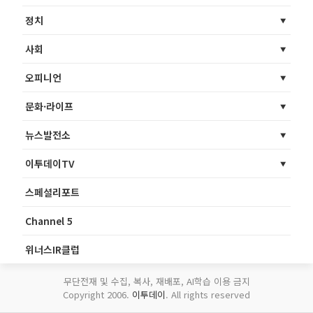
정치
사회
오피니언
문화·라이프
뉴스발전소
이투데이TV
스페셜리포트
Channel 5
위너스IR클럽
무단전재 및 수집, 복사, 재배포, AI학습 이용 금지
Copyright 2006.
이투데이
. All rights reserved