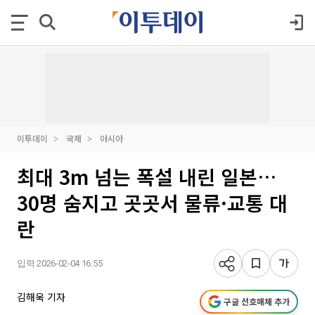
이투데이
국제
아시아
최대 3m 넘는 폭설 내린 일본…
30명 숨지고 곳곳서 물류·교통 대
란
입력 2026-02-04 16:55
김해욱 기자
구글 선호매체 추가