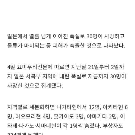
일본에서 열흘 넘게 이어진 폭설로 30명이 사망하고
물류가 마비되는 등 피해가 속출한 것으로 나타났다.
4일 요미우리신문에 따르면 지난달 21일부터 2일까
지 일본 서북부 지역에 내린 폭설로 지금까지 30명이
사망한 것으로 집계됐다.
지역별로 세분화하면 니가타현에서 12명, 아키타현 6
명, 아오모리현 4명, 홋카이도 3명, 야마가타 2명, 이
와테·나가노·시마네현이 각 1명씩 숨졌다. 부상자도
324명에 달했다.