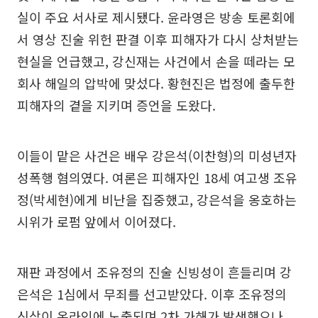
실이 주요 서사로 제시됐다. 윤라영은 방송 토론회에
서 영상 진술 위헌 판결 이후 피해자가 다시 상처받는
현실을 언급했고, 강신재는 사건에서 손을 떼라는 모
회사 해일의 압박에 맞섰다. 황현진은 법정에 출두한
피해자의 곁을 지키며 증언을 도왔다.
이들이 맡은 사건은 배우 강은석(이찬형)의 미성년자
성폭행 혐의였다. 여론은 피해자인 18세 여고생 조유
정(박세현)에게 비난을 집중했고, 강은석을 옹호하는
시위가 로펌 앞에서 이어졌다.
재판 과정에서 조유정의 진술 신빙성이 흔들리며 강
은석은 1심에서 무죄를 선고받았다. 이후 조유정의
신상이 온라인에 노출되며 2차 가해가 발생했으나,