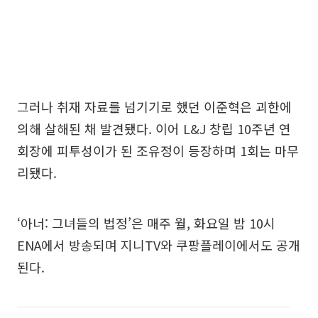
그러나 취재 자료를 넘기기로 했던 이준혁은 괴한에
의해 살해된 채 발견됐다. 이어 L&J 창립 10주년 연
회장에 피투성이가 된 조유정이 등장하며 1회는 마무
리됐다.
‘아너: 그녀들의 법정’은 매주 월, 화요일 밤 10시
ENA에서 방송되며 지니TV와 쿠팡플레이에서도 공개
된다.