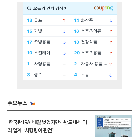
주요뉴스
‘한국판 IRA’ 베일 벗었지만…반도체·배터
리 업계 “시행령이 관건”