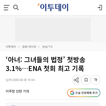
이투데이
문화·라이프
방송/TV
‘아너: 그녀들의 법정’ 첫방송
3.1%…ENA 첫회 최고 기록
입력 2026-02-03 13:34
이주현 인턴 기자
구글 선호매체 추가