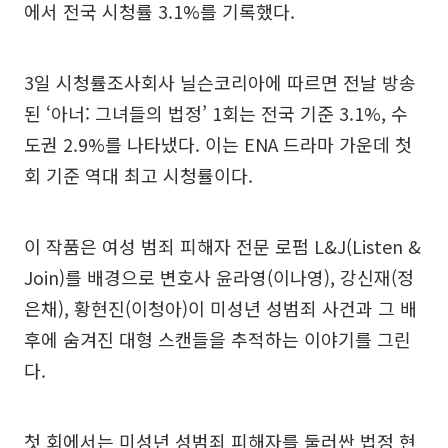
에서 전국 시청률 3.1%를 기록했다.
3일 시청률조사회사 닐슨코리아에 따르면 전날 방송
된 ‘아너: 그녀들의 법정’ 1회는 전국 기준 3.1%, 수
도권 2.9%를 나타냈다. 이는 ENA 드라마 가운데 첫
회 기준 역대 최고 시청률이다.
이 작품은 여성 범죄 피해자 전문 로펌 L&J(Listen &
Join)를 배경으로 변호사 윤라영(이나영), 강신재(정
은채), 황현진(이청아)이 미성년 성범죄 사건과 그 배
후에 숨겨진 대형 스캔들을 추적하는 이야기를 그린
다.
첫 회에서는 미성년 성범죄 피해자를 둘러싼 법정 현