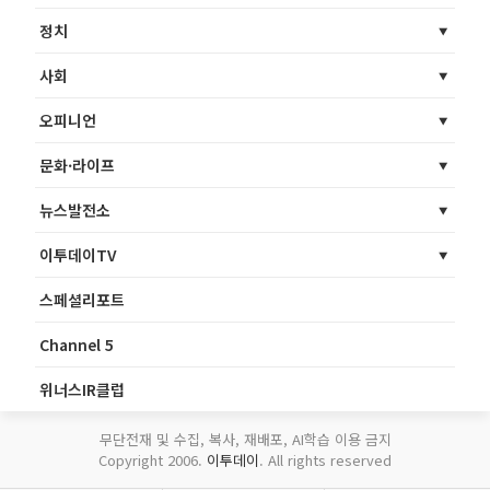
정치
사회
오피니언
문화·라이프
뉴스발전소
이투데이TV
스페셜리포트
Channel 5
위너스IR클럽
무단전재 및 수집, 복사, 재배포, AI학습 이용 금지
Copyright 2006.
이투데이
. All rights reserved