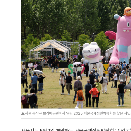
▲서울 동작구 보라매공원에서 열린 2025 서울국제정원박람회를 찾은 시민들
서울시는 5월 1일 개막하는 서울국제정원박람회 ‘기업