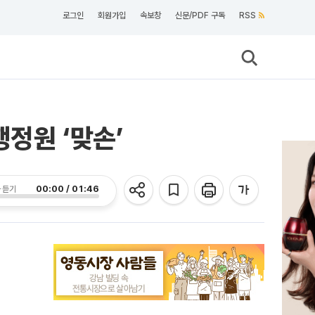
로그인
회원가입
속보창
신문/PDF 구독
RSS
정원 ‘맞손’
00:00 / 01:46
 듣기