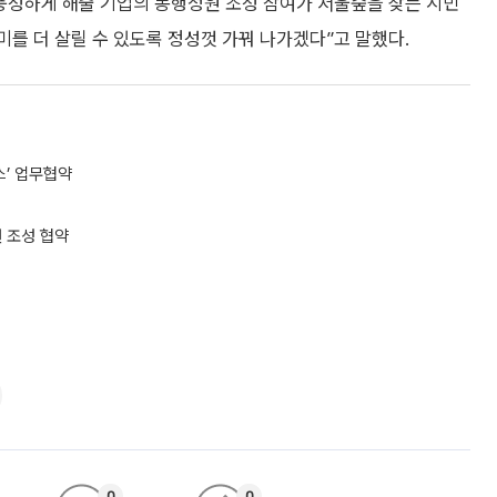
성하게 해줄 기업의 동행정원 조성 참여가 서울숲을 찾는 시민
미를 더 살릴 수 있도록 정성껏 가꿔 나가겠다”고 말했다.
스’ 업무협약
원 조성 협약
0
0