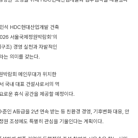
민석 HDC현대산업개발 건축
2026 서울국제정원박람회’의
배구조) 경영 실천과 자발적인
라는 의미를 갖는다.
정원박람회 메인무대가 위치한
서 국내 대표 건설사로서의 역
요로운 휴식 공간을 제공할 예정이다.
인 A등급을 2년 연속 받는 등 친환경 경영, 기후변화 대응, 안
정원 조성에도 특별히 관심을 기울인다는 계획이다.