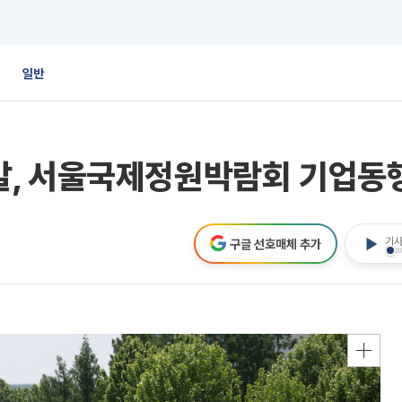
일반
, 서울국제정원박람회 기업동행
기사
구글 선호매체 추가