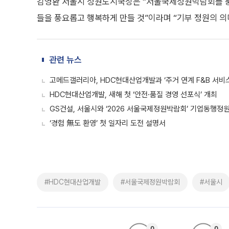
김영환 서울시 정원도시국장은 “서울국제정원박람회를 풍
들을 풍요롭고 행복하게 만들 것”이라며 “기부 정원의 의
관련 뉴스
고메드갤러리아, HDC현대산업개발과 ‘주거 연계 F&B 서비
HDC현대산업개발, 새해 첫 ‘안전·품질 경영 선포식’ 개최
GS건설, 서울시와 ‘2026 서울국제정원박람회’ 기업동행정
‘경험 無도 환영’ 첫 일자리 도전 설명서
#HDC현대산업개발
#서울국제정원박람회
#서울시
0
0