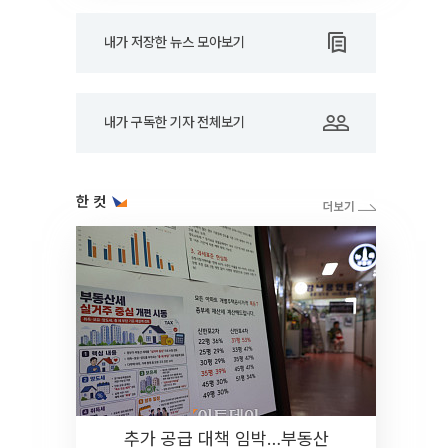
내가 저장한 뉴스 모아보기
내가 구독한 기자 전체보기
한 컷
추가 공급 대책 임박…부동산