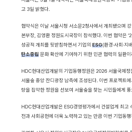
고 3일 밝혔다.
협약식은 이날 서울시청 서소문2청사에서 개최됐으며 강
본부장, 김영환 정원도시국장이 참석했다. 이번 협약은 ‘
성공적 개최를 뒷받침하면서 기업의
ESG
(환경·사회·지
탄소중립
문화 확산에 기여하기 위한 민관 협력의 일환이
HDC현대산업개발의 기업동행정원은 2026 서울국제
서울숲 중앙 잔디광장 남측에 조성된다. 이번 프로젝트에
량을 집약한 정원을 선보여 서울숲을 찾는 시민들에게 풍
HDC현대산업개발은 ESG경영평가에서 건설업계 최고 수준
전과 사회공헌에 더욱 노력하고 있는 만큼 이번 기업동행