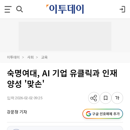
이투데이
사회
교육
숙명여대, AI 기업 유클릭과 인재
양성 '맞손'
입력 2026-02-02 09:25
강문정 기자
구글 선호매체 추가