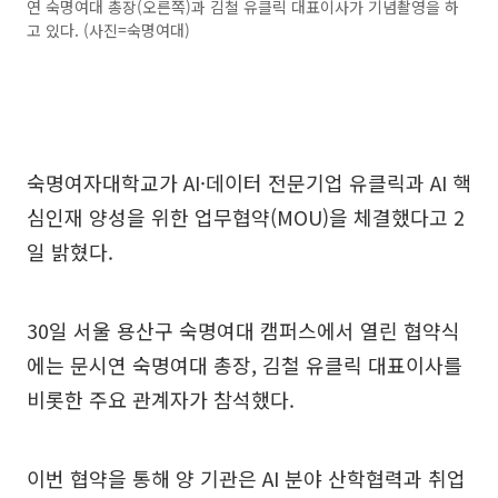
연 숙명여대 총장(오른쪽)과 김철 유클릭 대표이사가 기념촬영을 하
고 있다. (사진=숙명여대)
숙명여자대학교가 AI·데이터 전문기업 유클릭과 AI 핵
심인재 양성을 위한 업무협약(MOU)을 체결했다고 2
일 밝혔다.
30일 서울 용산구 숙명여대 캠퍼스에서 열린 협약식
에는 문시연 숙명여대 총장, 김철 유클릭 대표이사를
비롯한 주요 관계자가 참석했다.
이번 협약을 통해 양 기관은 AI 분야 산학협력과 취업