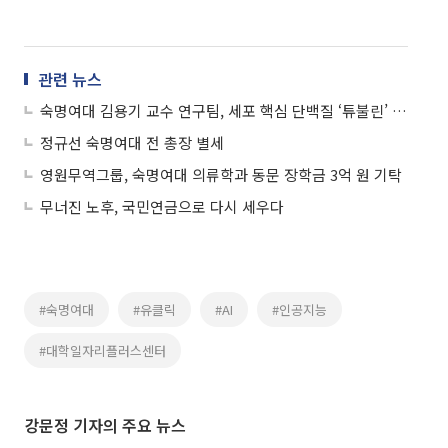
관련 뉴스
숙명여대 김용기 교수 연구팀, 세포 핵심 단백질 ‘튜불린’ 조절 원리 첫 규명
정규선 숙명여대 전 총장 별세
영원무역그룹, 숙명여대 의류학과 동문 장학금 3억 원 기탁
무너진 노후, 국민연금으로 다시 세우다
#숙명여대
#유클릭
#AI
#인공지능
#대학일자리플러스센터
강문정 기자의 주요 뉴스