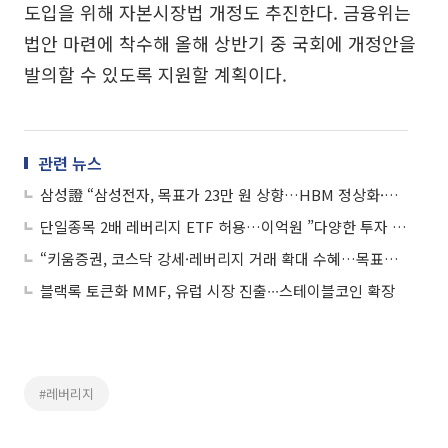
도입을 위해 자본시장법 개정도 추진한다. 금융위는
법안 마련에 착수해 올해 상반기 중 국회에 개정안을
발의할 수 있도록 지원할 계획이다.
관련 뉴스
삼성證 “삼성전자, 목표가 23만 원 상향…HBM 정상화·DRAM 레버리지 본격화”
단일종목 2배 레버리지 ETF 허용…이억원 ”다양한 투자 수요 충족”
“키움증권, 코스닥 강세·레버리지 거래 확대 수혜…목표가↑”
블랙록 토큰화 MMF, 유럽 시장 진출∙∙∙스테이블코인 확장
#레버리지