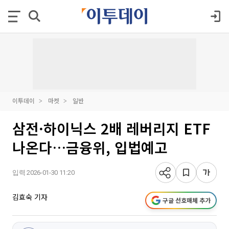
이투데이
마켓
일반
삼전·하이닉스 2배 레버리지 ETF
나온다…금융위, 입법예고
입력 2026-01-30 11:20
김효숙 기자
구글 선호매체 추가