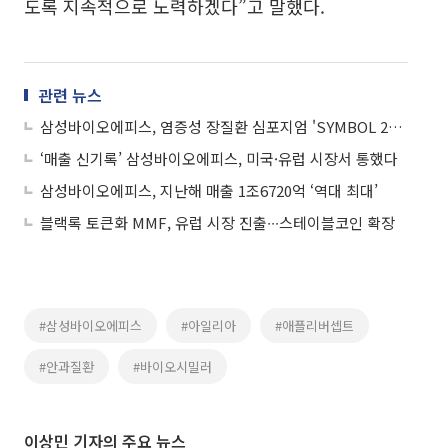
도록 지속적으로 노력하겠다”고 말했다.
관련 뉴스
삼성바이오에피스, 염증성 장질환 심포지엄 'SYMBOL 2026' 개최
‘매출 신기록’ 삼성바이오에피스, 미국·유럽 시장서 통했다
삼성바이오에피스, 지난해 매출 1조6720억 ‘역대 최대’
블랙록 토큰화 MMF, 유럽 시장 진출∙∙∙스테이블코인 확장
#삼성바이오에피스
#아일리아
#애플리버셉트
#안과질환
#바이오시밀러
이상민 기자의 주요 뉴스