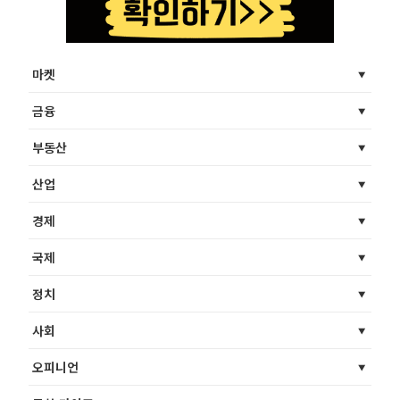
마켓
금융
부동산
산업
경제
국제
정치
사회
오피니언