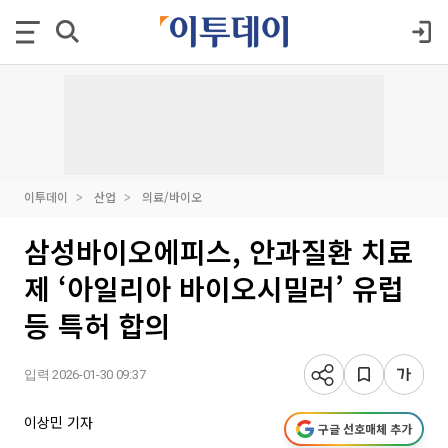
이투데이
산업
의료/바이오
삼성바이오에피스, 안과질환 치료
제 ‘아일리아 바이오시밀러’ 유럽
등 특허 합의
입력 2026-01-30 09:37
이상민 기자
구글 선호매체 추가