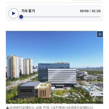
기사 듣기
00:00 / 01:26
▲삼성바이오에피스 사옥 전경. (사진제공=삼성바이오에피스)