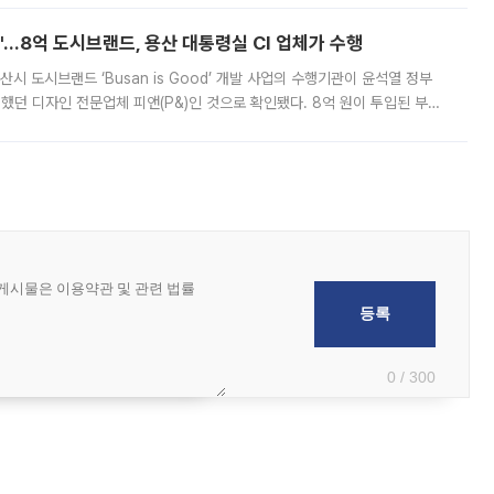
od'…8억 도시브랜드, 용산 대통령실 CI 업체가 수행
시 도시브랜드 ‘Busan is Good’ 개발 사업의 수행기관이 윤석열 정부
여했던 디자인 전문업체 피앤(P&)인 것으로 확인됐다. 8억 원이 투입된 부산
 부족과 디자인 정체성 논란에 휩싸였던 만큼, 사업 선정 과정과 결과물에
0 / 300