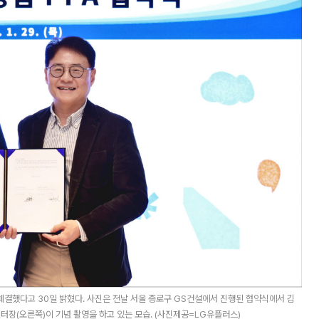
체결했다고 30일 밝혔다. 사진은 전날 서울 종로구 GS건설에서 진행된 협약식에서 김
장(오른쪽)이 기념 촬영을 하고 있는 모습. (사진제공=LG유플러스)