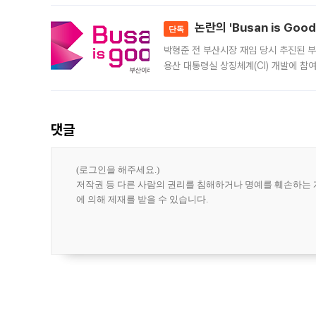
민은행
논란의 'Busan is Go
단독
박형준 전 부산시장 재임 당시 추진된 부산
용산 대통령실 상징체계(CI) 개발에 참
도시브랜드 사업이 공개 이후 시민 공감
댓글