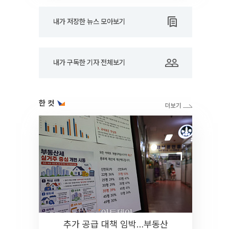
내가 저장한 뉴스 모아보기
내가 구독한 기자 전체보기
한 컷
추가 공급 대책 임박…부동산