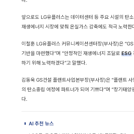
다.
앞으로도 LG유플러스는 데이터센터 등 주요 시설의 탄
재생에너지 시장에 맞춰 온실가스 감축에도 적극 노력한
이철훈 LG유플러스 커뮤니케이션센터장(부사장)은 “G
기반을 마련했다”며 “안정적인 재생에너지 조달로
ESG
하기 위해 노력하겠다”고 말했다.
김동욱 GS건설 플랜트사업본부장(부사장)은 “플랜트 
의 탄소중립 여정에 파트너가 되어 기쁘다”며 “창기태양광
다.
AI 추천 뉴스