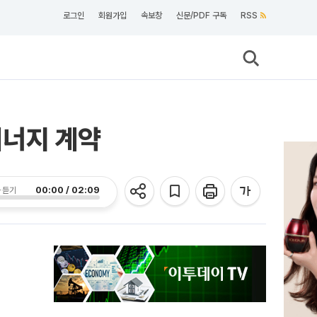
로그인
회원가입
속보창
신문/PDF 구독
RSS
에너지 계약
00:00 / 02:09
 듣기