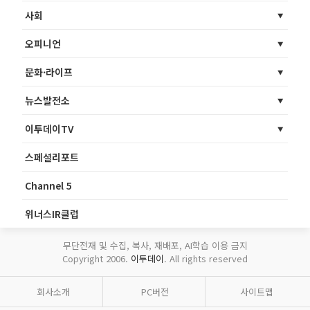
사회
오피니언
문화·라이프
뉴스발전소
이투데이TV
스페셜리포트
Channel 5
위너스IR클럽
무단전재 및 수집, 복사, 재배포, AI학습 이용 금지
Copyright 2006.
이투데이
. All rights reserved
회사소개
PC버전
사이트맵