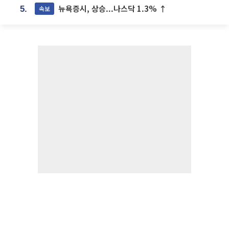
뉴욕증시, 상승...나스닥 1.3% ↑
속보
5.