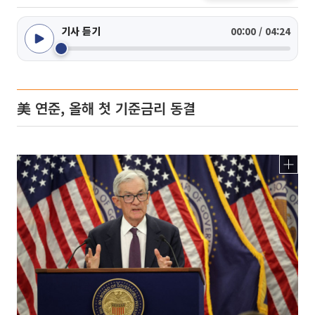
기사 듣기
00:00 / 04:24
美 연준, 올해 첫 기준금리 동결