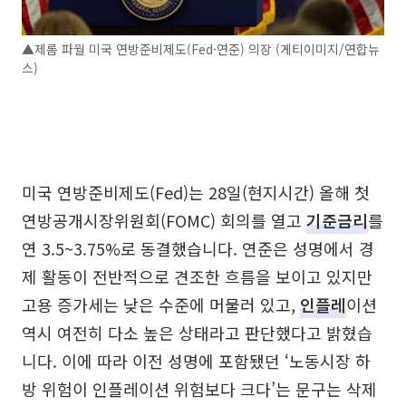
▲제롬 파월 미국 연방준비제도(Fed·연준) 의장 (게티이미지/연합뉴
스)
미국 연방준비제도(Fed)는 28일(현지시간) 올해 첫
연방공개시장위원회(FOMC) 회의를 열고
기준금리
를
연 3.5~3.75%로 동결했습니다. 연준은 성명에서 경
제 활동이 전반적으로 견조한 흐름을 보이고 있지만
고용 증가세는 낮은 수준에 머물러 있고,
인플레
이션
역시 여전히 다소 높은 상태라고 판단했다고 밝혔습
니다. 이에 따라 이전 성명에 포함됐던 ‘노동시장 하
방 위험이 인플레이션 위험보다 크다’는 문구는 삭제