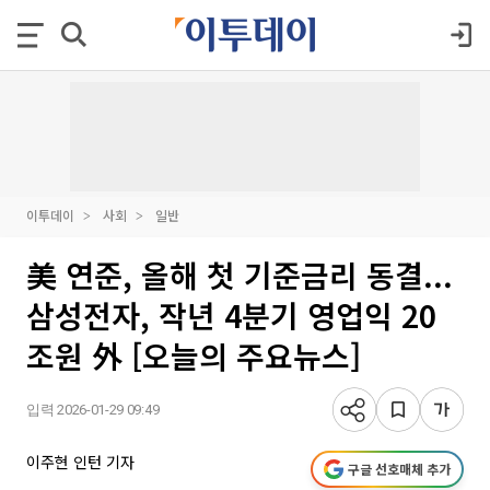
이투데이
사회
일반
美 연준, 올해 첫 기준금리 동결...
삼성전자, 작년 4분기 영업익 20
조원 外 [오늘의 주요뉴스]
입력 2026-01-29 09:49
이주현 인턴 기자
구글 선호매체 추가