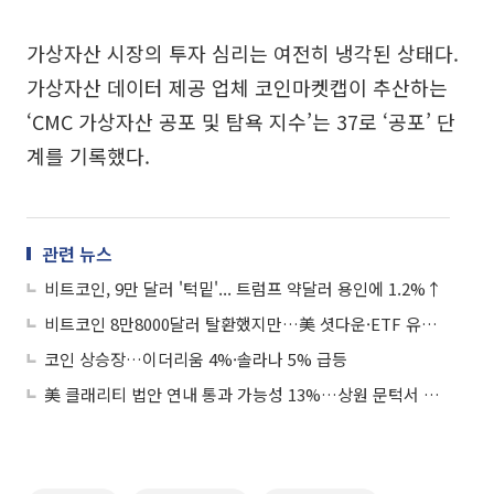
가상자산 시장의 투자 심리는 여전히 냉각된 상태다.
가상자산 데이터 제공 업체 코인마켓캡이 추산하는
‘CMC 가상자산 공포 및 탐욕 지수’는 37로 ‘공포’ 단
계를 기록했다.
관련 뉴스
비트코인, 9만 달러 '턱밑'... 트럼프 약달러 용인에 1.2%↑
비트코인 8만8000달러 탈환했지만…美 셧다운·ETF 유출 '이중고'
코인 상승장…이더리움 4%·솔라나 5% 급등
美 클래리티 법안 연내 통과 가능성 13%…상원 문턱서 제동