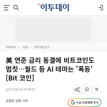
이투데이
산업
전자/통신/IT
美 연준 금리 동결에 비트코인도
멈칫…월드 등 AI 테마는 '폭등'
[Bit 코인]
입력 2026-01-29 09:32
김준현 인턴 기자
구글 선호매체 추가