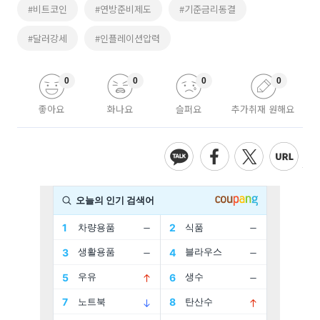
#비트코인
#연방준비제도
#기준금리동결
#달러강세
#인플레이션압력
0
0
0
0
좋아요
화나요
슬퍼요
추가취재 원해요