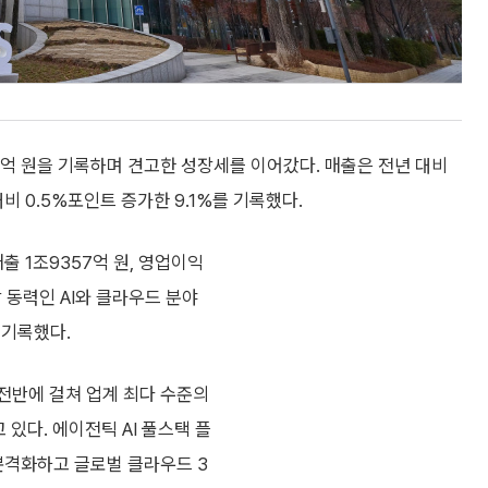
5558억 원을 기록하며 견고한 성장세를 이어갔다. 매출은 전년 대비
대비 0.5%포인트 증가한 9.1%를 기록했다.
매출 1조9357억 원, 영업이익
장 동력인 AI와 클라우드 분야
 기록했다.
업 전반에 걸쳐 업계 최다 수준의
 있다. 에이전틱 AI 풀스택 플
을 본격화하고 글로벌 클라우드 3