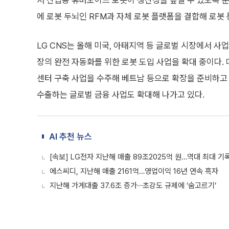
서 산업용 휴머노이드 로봇이 생산성을 높일 수 있도록 준
에 로봇 두뇌인 RFM과 자체 로봇 플랫폼을 결합해 로봇
LG CNS는 올해 미국, 아태지역 등 글로벌 시장에서 사
장의 완전 자동화를 위한 로봇 도입 사업을 확대 중이다. 
센터 구축 사업을 수주해 베트남 등으로 확장을 준비하고 
수출하는 글로벌 금융 사업도 확대해 나가고 있다.
AI 추천 뉴스
[속보] LG전자 지난해 매출 89조2025억 원…역대 최대 기
에스씨디, 지난해 매출 2161억…영업이익 16년 연속 흑자
지난해 가계대출 37.6조 증가⋯초강도 규제에 ‘숨고르기’