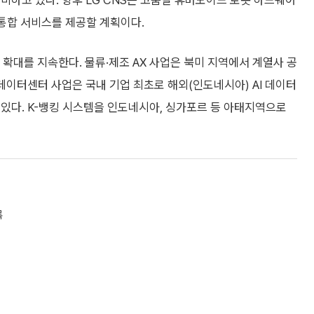
비하고 있다. 향후 LG CNS는 고품질 휴머노이드 로봇 하드웨어
 통합 서비스를 제공할 계획이다.
업 확대를 지속한다. 물류·제조 AX 사업은 북미 지역에서 계열사 공
데이터센터 사업은 국내 기업 최초로 해외(인도네시아) AI 데이터
있다. K-뱅킹 시스템을 인도네시아, 싱가포르 등 아태지역으로
록