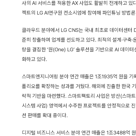
사의 AI 서비스를 적용한 AX 사업도 활발히 전개하고 있다.
젝트의 LG AI연구원 컨소시엄에 참여해 파인튜닝 방법론 
클라우드 분야에서 LG CNS는 국내 최초로 데이터센터 DBO(D
준히 창출하며 업계를 선도하고 있다. 최적의 설계·구축·운
량을 결집한 ‘원(One) LG’ 솔루션을 기반으로 AI 데
화하고 있다.
스마트엔지니어링 분야 연간 매출은 1조1935억 원을 기록
폴리오를 확장하는 성과를 거뒀다. 해외에 진출한 한국 기
략적 기반을 마련했다. 스마트팩토리 사업은 방산(스마트
시스템 사업) 영역에서 수주한 프로젝트를 안정적으로 진
션 판매를 확대 중이다.
디지털 비즈니스 서비스 분야 연간 매출은 1조3488억 