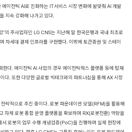
한 에이전틱 AI로 진화하는 IT서비스 시장 변화에 발맞춰 AI 개발
량을 지속 강화해 나가고 있다.
’의 주사업자인 LG CNS는 지난해 말 한국은행과 국내 최초로
하며 차세대 결제 인프라를 구현했다. 이밖에 토큰증권 및 스테이
강화한다. 에이전틱 AI 사업의 경우 에이전틱웍스 플랫폼 등에 탑재
이다. 또한 다양한 글로벌 빅테크와의 파트너십을 통해 AX 시장
업도 전략적으로 추진 중이다. 로봇 파운데이션 모델(RFM)을 활용해
 자체 로봇 통합 운영 플랫폼을 확보하며 RX(로봇전환) 역량을
에서 로봇의 업무 수행 개념검증(PoC)을 진행하며 실제 현장에