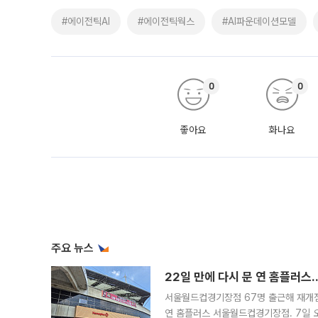
#에이전틱AI
#에이전틱웍스
#AI파운데이션모델
0
0
좋아요
화나요
주요 뉴스
22일 만에 다시 문 연 홈플러스
서울월드컵경기장점 67명 출근해 재개점 
연 홈플러스 서울월드컵경기장점. 7일 