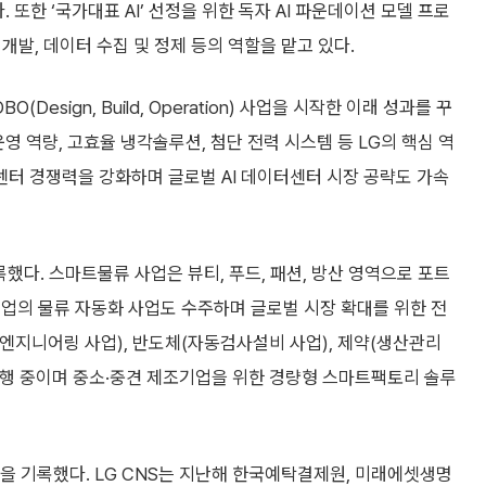
 또한 ‘국가대표 AI’ 선정을 위한 독자 AI 파운데이션 모델 프로
개발, 데이터 수집 및 정제 등의 역할을 맡고 있다.
esign, Build, Operation) 사업을 시작한 이래 성과를 꾸
영 역량, 고효율 냉각솔루션, 첨단 전력 시스템 등 LG의 핵심 역
이터센터 경쟁력을 강화하며 글로벌 AI 데이터센터 시장 공략도 가속
했다. 스마트물류 사업은 뷰티, 푸드, 패션, 방산 영역으로 포트
업의 물류 자동화 사업도 수주하며 글로벌 시장 확대를 위한 전
엔지니어링 사업), 반도체(자동검사설비 사업), 제약(생산관리
행 중이며 중소·중견 제조기업을 위한 경량형 스마트팩토리 솔루
원을 기록했다. LG CNS는 지난해 한국예탁결제원, 미래에셋생명