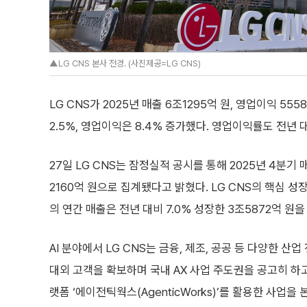
▲LG CNS 본사 전경. (사진제공=LG CNS)
LG CNS가 2025년 매출 6조1295억 원, 영업이익 
2.5%, 영업이익은 8.4% 증가했다. 영업이익률도 전년 
27일 LG CNS는 잠정실적 공시를 통해 2025년 4분기 
2160억 원으로 집계됐다고 밝혔다. LG CNS의 핵심 성
의 연간 매출은 전년 대비 7.0% 성장한 3조5872억 원을
AI 분야에서 LG CNS는 금융, 제조, 공공 등 다양한 산
대외 고객을 확보하며 국내 AX 사업 주도권을 공고히 하고
랫폼 ‘에이전틱웍스(AgenticWorks)’를 활용한 사업