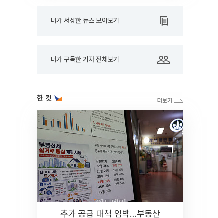
내가 저장한 뉴스 모아보기
내가 구독한 기자 전체보기
한 컷
추가 공급 대책 임박…부동산