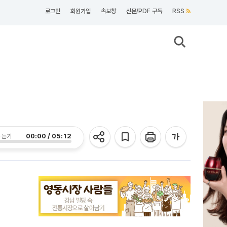
로그인
회원가입
속보창
신문/PDF 구독
RSS
00:00 / 05:12
 듣기