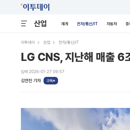
산업
재계
전자/통신/IT
자동차
중
이투데이
산업
전자/통신/IT
LG CNS, 지난해 매출 
입력 2026-01-27 09:57
김연진 기자
구독