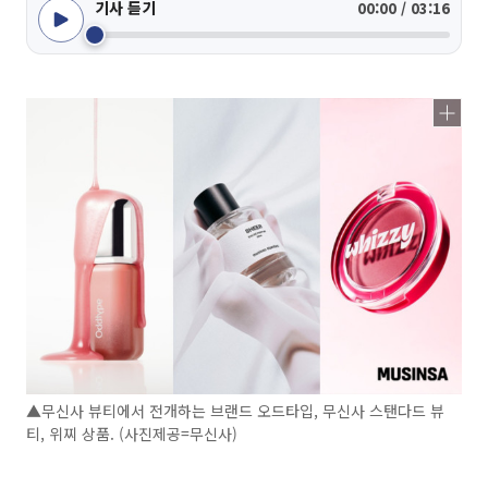
기사 듣기
00:00 / 03:16
▲무신사 뷰티에서 전개하는 브랜드 오드타입, 무신사 스탠다드 뷰
티, 위찌 상품. (사진제공=무신사)