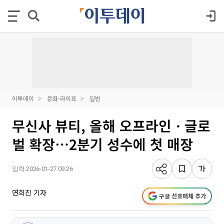
이투데이
문화·라이프
일반
무신사 뷰티, 올해 오프라인ㆍ글로
벌 확장⋯2분기 성수에 첫 매장
입력 2026-01-27 09:26
연희진 기자
구글 선호매체 추가