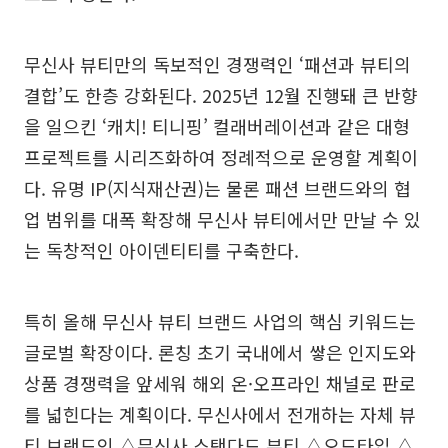
무신사 뷰티만의 독보적인 경쟁력인 ‘패션과 뷰티의
결합’도 한층 강화된다. 2025년 12월 진행돼 큰 반향
을 일으킨 ‘캐치! 티니핑’ 컬래버레이션과 같은 대형
프로젝트를 시리즈화하여 정례적으로 운영할 계획이
다. 유명 IP(지식재산권)는 물론 패션 브랜드와의 협
업 범위를 대폭 확장해 무신사 뷰티에서만 만날 수 있
는 독창적인 아이덴티티를 구축한다.
특히 올해 무신사 뷰티 브랜드 사업의 핵심 키워드는
글로벌 확장이다. 론칭 초기 국내에서 쌓은 인지도와
상품 경쟁력을 앞세워 해외 온·오프라인 채널로 판로
를 넓힌다는 계획이다. 무신사에서 전개하는 자체 뷰
티 브랜드인 △무신사 스탠다드 뷰티 △오드타입 △