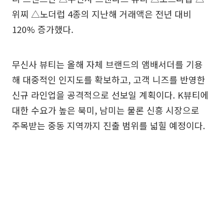
위찌 △노더럽 4종의 지난해 거래액은 전년 대비
120% 증가했다.
무신사 뷰티는 올해 자체 브랜드의 앰배서더를 기용
해 대중적인 인지도를 확보하고, 고객 니즈를 반영한
신규 라인업을 공격적으로 선보일 계획이다. K뷰티에
대한 수요가 높은 북미, 남미는 물론 신흥 시장으로
주목받는 중동 지역까지 진출 범위를 넓힐 예정이다.