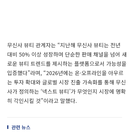
무신사 뷰티 관계자는 “지난해 무신사 뷰티는 전년
대비 50% 이상 성장하며 단순한 판매 채널을 넘어 새
로운 뷰티 트렌드를 제시하는 플랫폼으로서 가능성을
입증했다”라며, “2026년에는 온·오프라인을 아우르
는 투자 확대와 글로벌 시장 진출 가속화를 통해 무신
사가 정의하는 ‘넥스트 뷰티’가 무엇인지 시장에 명확
히 각인시킬 것”이라고 말했다.
관련 뉴스