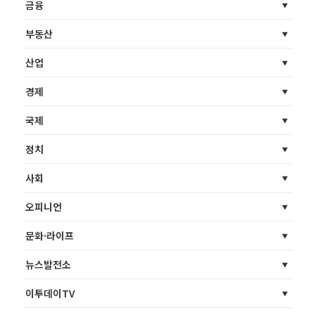
금융
부동산
산업
경제
국제
정치
사회
오피니언
문화·라이프
뉴스발전소
이투데이TV