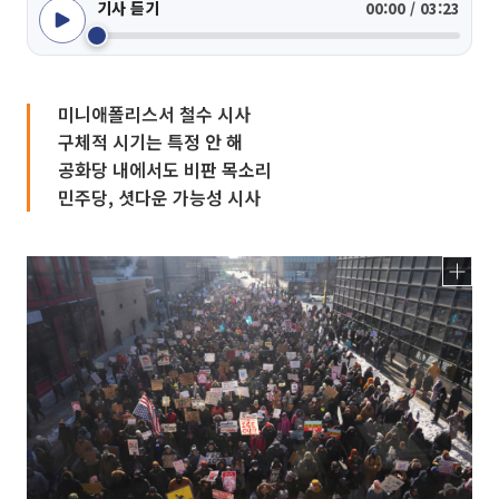
기사 듣기
00:00 / 03:23
미니애폴리스서 철수 시사
구체적 시기는 특정 안 해
공화당 내에서도 비판 목소리
민주당, 셧다운 가능성 시사