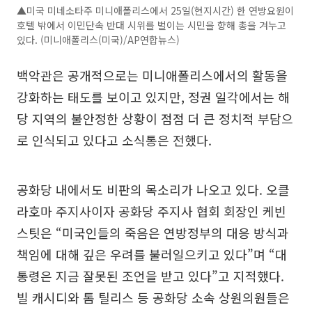
▲미국 미네소타주 미니애폴리스에서 25일(현지시간) 한 연방요원이
호텔 밖에서 이민단속 반대 시위를 벌이는 시민을 향해 총을 겨누고
있다. (미니애폴리스(미국)/AP연합뉴스)
백악관은 공개적으로는 미니애폴리스에서의 활동을
강화하는 태도를 보이고 있지만, 정권 일각에서는 해
당 지역의 불안정한 상황이 점점 더 큰 정치적 부담으
로 인식되고 있다고 소식통은 전했다.
공화당 내에서도 비판의 목소리가 나오고 있다. 오클
라호마 주지사이자 공화당 주지사 협회 회장인 케빈
스팃은 “미국인들의 죽음은 연방정부의 대응 방식과
책임에 대해 깊은 우려를 불러일으키고 있다”며 “대
통령은 지금 잘못된 조언을 받고 있다”고 지적했다.
빌 캐시디와 톰 틸리스 등 공화당 소속 상원의원들은