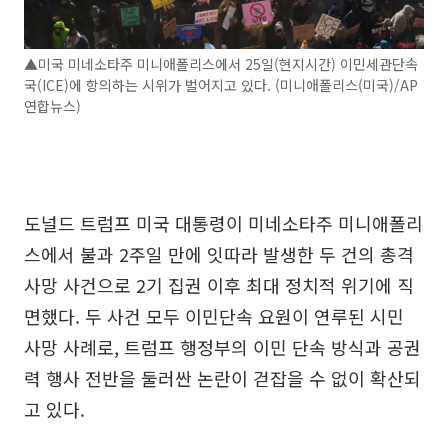
▲미국 미네소타주 미니애폴리스에서 25일(현지시간) 이민세관단속
국(ICE)에 항의하는 시위가 벌어지고 있다. (미니애폴리스(미국)/AP
연합뉴스)
도널드 트럼프 미국 대통령이 미네소타주 미니애폴리
스에서 불과 2주일 만에 잇따라 발생한 두 건의 총격
사망 사건으로 2기 집권 이후 최대 정치적 위기에 직
면했다. 두 사건 모두 이민단속 요원이 연루된 시민
사망 사례로, 트럼프 행정부의 이민 단속 방식과 공권
력 행사 전반을 둘러싼 논란이 걷잡을 수 없이 확산되
고 있다.