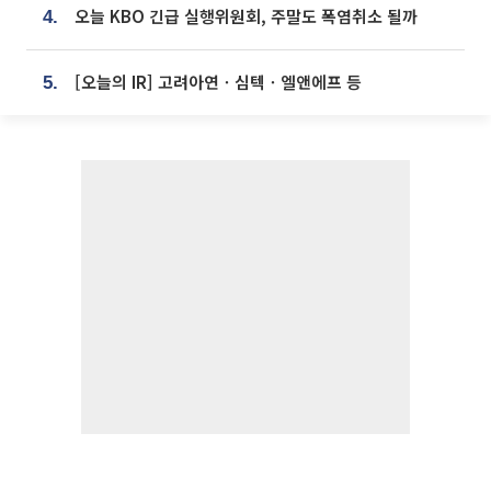
오늘 KBO 긴급 실행위원회, 주말도 폭염취소 될까
4.
[오늘의 IR] 고려아연ㆍ심텍ㆍ엘앤에프 등
5.