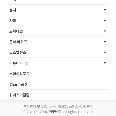
정치
사회
오피니언
문화·라이프
뉴스발전소
이투데이TV
스페셜리포트
Channel 5
위너스IR클럽
무단전재 및 수집, 복사, 재배포, AI학습 이용 금지
Copyright 2006.
이투데이
. All rights reserved