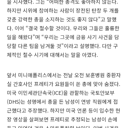
을 시사했다. 그는 “어떠한 총격도 좋아하지 않는다.
하지만 시위에 참여하는 사람이 장전된 탄창 두 개를
갖춘 강력한 총을 소지하는 것도 좋지 않다”고 말했
다. 이어 “결국 철수할 것이다. 우리와 그들은 훌륭한
일을 해왔다”며 “우리는 그곳에 금융 사기 사건을 담
당할 다른 팀을 남겨둘 것”이라고 설명했다. 다만 구
체적인 철수 시기에 대해서는 말을 아꼈다.
앞서 미니애폴리스에서는 전날 오전 보훈병원 중환자
실 간호사인 프레티가 요원들이 쏜 총에 맞아 숨졌다.
미국 이민세관단속국(ICE)을 관할하는 국토안보부
(DHS)는 성명에서 총을 든 남성이 연방 직원에게 접
근했다고 주장했다. 하지만 미국 언론 등이 입수한 현
장 영상을 살펴보면 프레티로 추정되는 남성이 손에