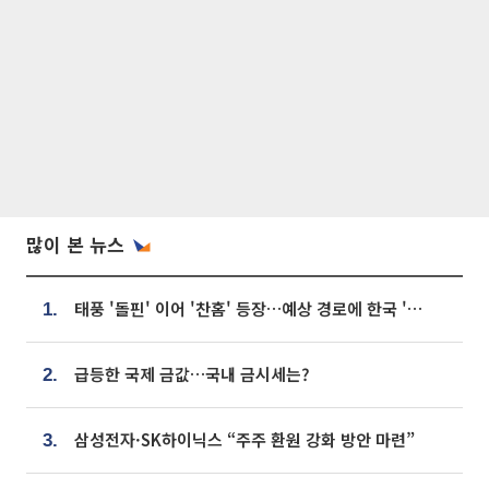
많이 본 뉴스
태풍 '돌핀' 이어 '찬홈' 등장…예상 경로에 한국 '한숨'
1.
급등한 국제 금값…국내 금시세는?
2.
삼성전자·SK하이닉스 “주주 환원 강화 방안 마련”
3.