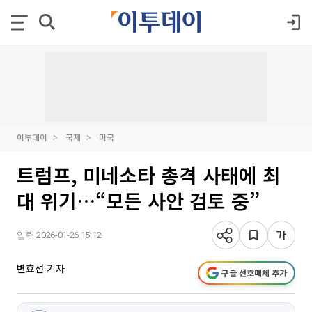
이투데이
국제
미국
트럼프, 미네소타 총격 사태에 최
대 위기…“모든 사안 검토 중”
입력 2026-01-26 15:12
변효선 기자
구글 선호매체 추가