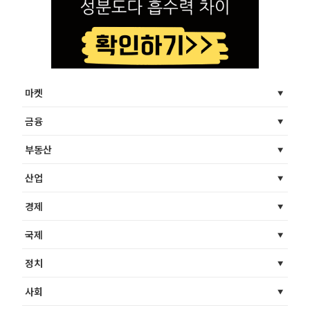
마켓
금융
부동산
산업
경제
국제
정치
사회