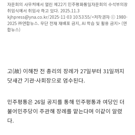
자문회의 사무처에서 열린 제22기 민주평화통일자문회의 수석부의장
취임식에서 취임사 하고 있다. 2025.11.3
kjhpress@yna.co.kr/2025-11-03 10:53:55/<저작권자 ⓒ 1980-
2025 ㈜연합뉴스. 무단 전재 재배포 금지, AI 학습 및 활용 금지> (연
합뉴스)
고(故) 이해찬 전 총리의 장례가 27일부터 31일까지
닷새간 기관·사회장으로 엄수된다.
민주평통은 26일 공지를 통해 민주평통과 여당인 더
불어민주당이 주관해 장례를 맡는다며 이같이 알렸
다.