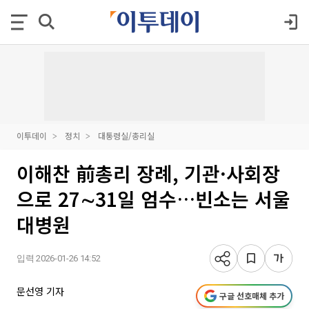
이투데이
정치
대통령실/총리실
이해찬 前총리 장례, 기관·사회장
으로 27∼31일 엄수…빈소는 서울
대병원
입력 2026-01-26 14:52
문선영 기자
구글 선호매체 추가