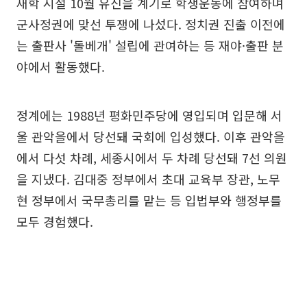
재학 시절 10월 유신을 계기로 학생운동에 참여하며
군사정권에 맞선 투쟁에 나섰다. 정치권 진출 이전에
는 출판사 '돌베개' 설립에 관여하는 등 재야·출판 분
야에서 활동했다.
정계에는 1988년 평화민주당에 영입되며 입문해 서
울 관악을에서 당선돼 국회에 입성했다. 이후 관악을
에서 다섯 차례, 세종시에서 두 차례 당선돼 7선 의원
을 지냈다. 김대중 정부에서 초대 교육부 장관, 노무
현 정부에서 국무총리를 맡는 등 입법부와 행정부를
모두 경험했다.