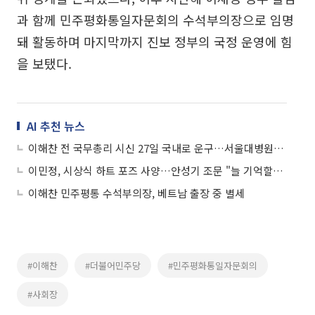
과 함께 민주평화통일자문회의 수석부의장으로 임명
돼 활동하며 마지막까지 진보 정부의 국정 운영에 힘
을 보탰다.
AI 추천 뉴스
이해찬 전 국무총리 시신 27일 국내로 운구…서울대병원에 빈소 마련
이민정, 시상식 하트 포즈 사양…안성기 조문 "늘 기억할게요"
이해찬 민주평통 수석부의장, 베트남 출장 중 별세
#이해찬
#더불어민주당
#민주평화통일자문회의
#사회장