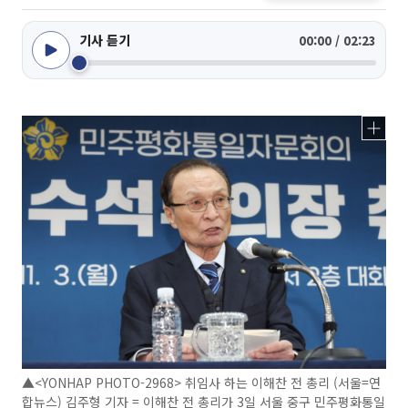
기사 듣기
00:00 / 02:23
▲<YONHAP PHOTO-2968> 취임사 하는 이해찬 전 총리 (서울=연
합뉴스) 김주형 기자 = 이해찬 전 총리가 3일 서울 중구 민주평화통일