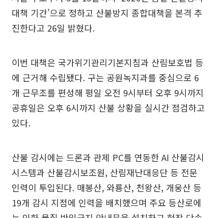
대책 기간’으로 정하고 산불방지 종합대책을 본격 추
진한다고 26일 밝혔다.
이번 대책은 국가위기관리기본지침과 산림보호법 등
에 근거해 수립됐다. 구는 공원녹지과를 중심으로 6
개 근무조를 편성해 평일 오전 9시부터 오후 9시까지
공휴일은 오후 6시까지 산불 상황을 실시간 점검하고
있다.
산불 감시에는 드론과 관제 PC를 연동한 AI 산불감시
시스템과 산불감시보조원, 산림재난대응단 등 전문
인력이 투입된다. 매봉산, 와룡산, 천왕산, 개웅산 등
19개 감시 지점에 인력을 배치했으며 주요 등산로에
는 인화 물질 반입금지 안내문을 설치하고 현장 단속