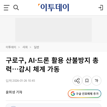
이투데이
사회
일반
구로구, AI·드론 활용 산불방지 총
력⋯감시 체계 가동
입력 2026-01-26 10:45
윤희성 기자
구글 선호매체 추가