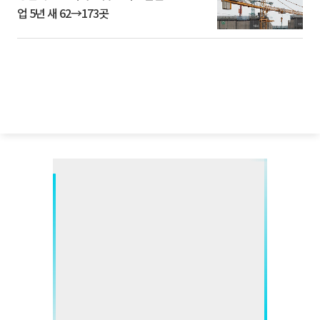
업 5년 새 62→173곳