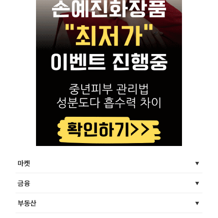
마켓
금융
부동산