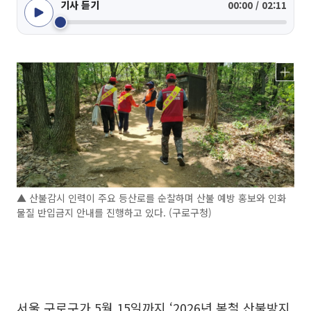
기사 듣기
00:00 / 02:11
▲ 산불감시 인력이 주요 등산로를 순찰하며 산불 예방 홍보와 인화
물질 반입금지 안내를 진행하고 있다. (구로구청)
서울 구로구가 5월 15일까지 ‘2026년 봄철 산불방지