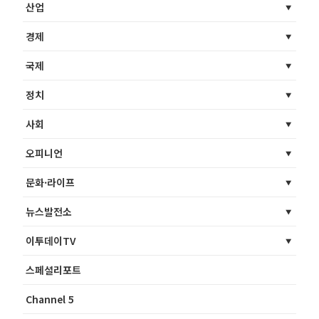
산업
경제
국제
정치
사회
오피니언
문화·라이프
뉴스발전소
이투데이TV
스페셜리포트
Channel 5