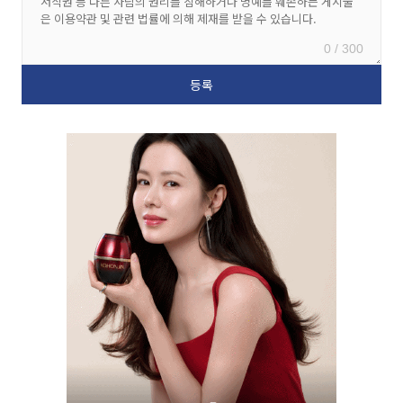
0 / 300