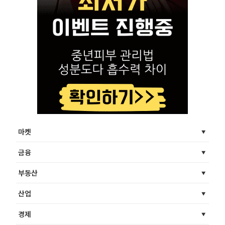
마켓
금융
부동산
산업
경제