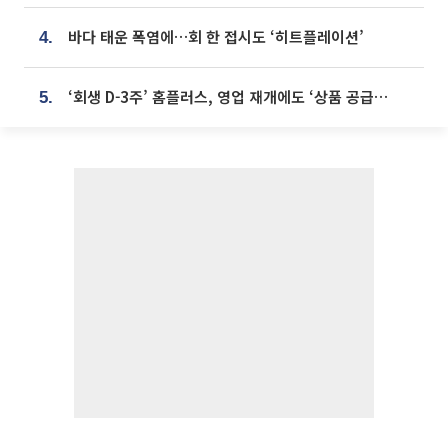
바다 태운 폭염에…회 한 접시도 ‘히트플레이션’
4.
‘회생 D-3주’ 홈플러스, 영업 재개에도 ‘상품 공급망’ 복구가 생존 관건
5.