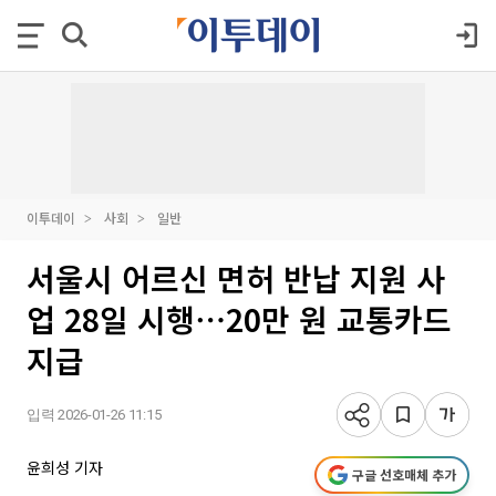
이투데이
사회
일반
서울시 어르신 면허 반납 지원 사
업 28일 시행⋯20만 원 교통카드
지급
입력 2026-01-26 11:15
윤희성 기자
구글 선호매체 추가