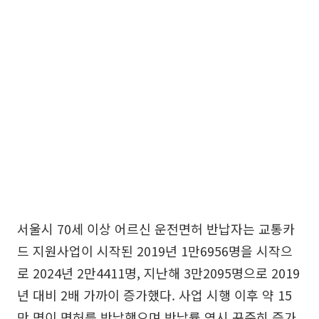
서울시 70세 이상 어르신 운전면허 반납자는 교통카
드 지원사업이 시작된 2019년 1만6956명을 시작으
로 2024년 2만4411명, 지난해 3만2095명으로 2019
년 대비 2배 가까이 증가했다. 사업 시행 이후 약 15
만 명이 면허를 반납했으며 반납률 역시 꾸준히 증가