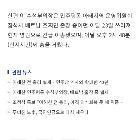
한편 이 수석부의장은 민주평통 아태지역 운영위원회
참석차 베트남 호찌민 출장 중이던 이달 23일 쓰러져
현지 병원으로 긴급 이송됐으며, 이날 오후 2시 48분
(현지시간)께 숨을 거뒀다.
관련 뉴스
이해찬 전 총리 별세…민주당 역사와 함께한 40년
이해찬 민주평통 수석부의장, 베트남 출장 중 별세
조정식 특보 “이해찬 전 총리, 아직 의식회복 못 해 위중한 상황”
무너진 노후, 국민연금으로 다시 세우다