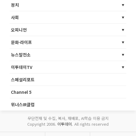
정치
사회
오피니언
문화·라이프
뉴스발전소
이투데이TV
스페셜리포트
Channel 5
위너스IR클럽
무단전재 및 수집, 복사, 재배포, AI학습 이용 금지
Copyright 2006.
이투데이
. All rights reserved