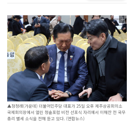
▲정청래(가운데) 더불어민주당 대표가 25일 오후 제주상공회의소
국제회의장에서 열린 청솔포럼 비전 선포식 자리에서 이해찬 전 국무
총리 별세 소식을 전해 듣고 있다. (연합뉴스)