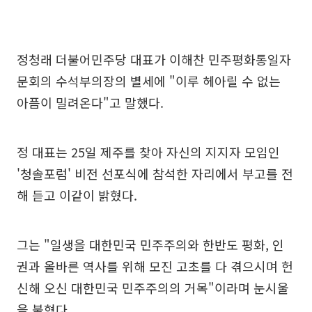
정청래 더불어민주당 대표가 이해찬 민주평화통일자
문회의 수석부의장의 별세에 "이루 헤아릴 수 없는
아픔이 밀려온다"고 말했다.
정 대표는 25일 제주를 찾아 자신의 지지자 모임인
'청솔포럼' 비전 선포식에 참석한 자리에서 부고를 전
해 듣고 이같이 밝혔다.
그는 "일생을 대한민국 민주주의와 한반도 평화, 인
권과 올바른 역사를 위해 모진 고초를 다 겪으시며 헌
신해 오신 대한민국 민주주의의 거목"이라며 눈시울
을 붉혔다.