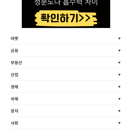
마켓
금융
부동산
산업
경제
국제
정치
사회