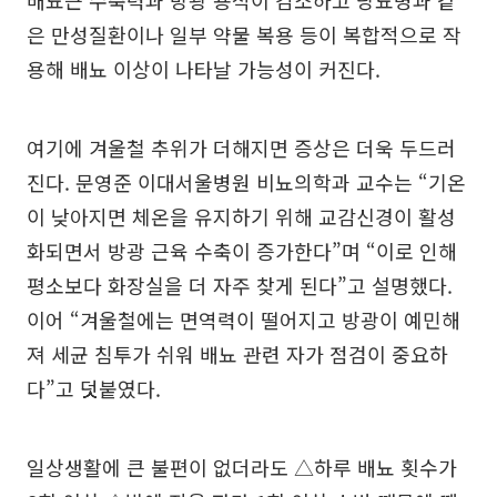
배뇨근 수축력과 방광 용적이 감소하고 당뇨병과 같
은 만성질환이나 일부 약물 복용 등이 복합적으로 작
용해 배뇨 이상이 나타날 가능성이 커진다.
여기에 겨울철 추위가 더해지면 증상은 더욱 두드러
진다. 문영준 이대서울병원 비뇨의학과 교수는 “기온
이 낮아지면 체온을 유지하기 위해 교감신경이 활성
화되면서 방광 근육 수축이 증가한다”며 “이로 인해
평소보다 화장실을 더 자주 찾게 된다”고 설명했다.
이어 “겨울철에는 면역력이 떨어지고 방광이 예민해
져 세균 침투가 쉬워 배뇨 관련 자가 점검이 중요하
다”고 덧붙였다.
일상생활에 큰 불편이 없더라도 △하루 배뇨 횟수가