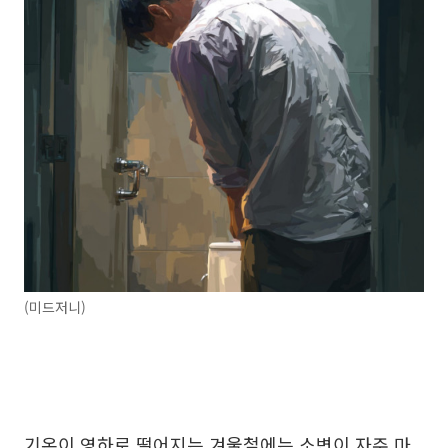
(미드저니)
기온이 영하로 떨어지는 겨울철에는 소변이 자주 마