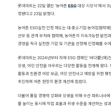
롯데마트는 22일 열린 ‘농어촌
ESG
대상 시상식’에서 3년
정됐다고 23일 밝혔다.
농어촌 ESG실천 인정 제도는 대·중소기업·농어업협력
산부 등 관계 부처와 협력해, 농어촌의 지속가능한 발전과
경영을 적극 실천한 기업 및 기관을 선정해 인정패를 수여
롯데마트는 2024년부터 자체 ESG 캠페인 ‘바다愛(애)
상생, 어민 안전을 아우르는 다양한 활동을 전개해 왔다.
활동과 친환경 어망 보급, 어민 안전사고 예방을 위한 팽
추진하며 어촌 현장의 환경 개선에 힘썼다.
더불어 품질 경쟁력 강화와 상생을 위해 수산 파트너사에
를 높이는 동시에 작업 효율과 위생 수준을 개선하는 성과