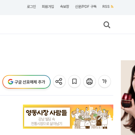
로그인
회원가입
속보창
신문/PDF 구독
RSS
구글 선호매체 추가