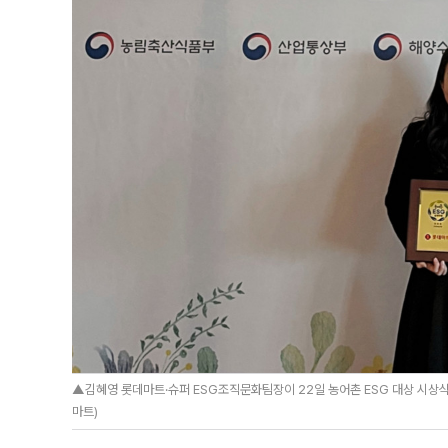
▲김혜영 롯데마트·슈퍼 ESG조직문화팀장이 22일 농어촌 ESG 대상 시상식에
마트)