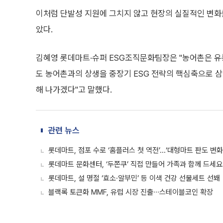
이처럼 단발성 지원에 그치지 않고 현장의 실질적인 변화
았다.
김혜영 롯데마트·슈퍼 ESG조직문화팀장은 "농어촌은 유통
도 농어촌과의 상생을 중장기 ESG 전략의 핵심축으로 삼
해 나가겠다"고 말했다.
관련 뉴스
롯데마트, 점포 수로 ‘홈플러스 첫 역전’...‘대형마트 판도 변화
롯데마트 문화센터, ‘두쫀쿠’ 직접 만들어 가족과 함께 드세요
롯데마트, 설 명절 ‘효소·알부민’ 등 이색 건강 선물세트 선봬
블랙록 토큰화 MMF, 유럽 시장 진출∙∙∙스테이블코인 확장