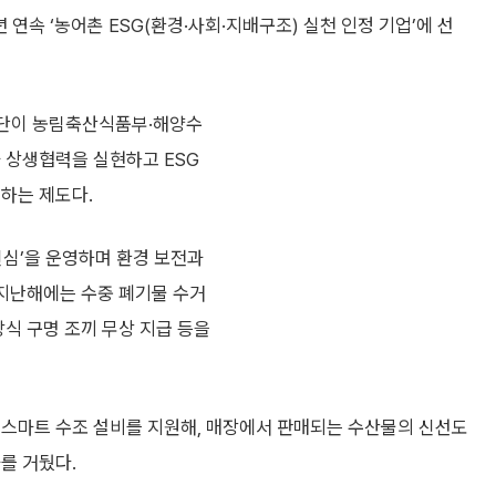
 연속 ‘농어촌 ESG(환경·사회·지배구조) 실천 인정 기업’에 선
재단이 농림축산식품부·해양수
 상생협력을 실현하고 ESG
하는 제도다.
진심’을 운영하며 환경 보전과
 지난해에는 수중 폐기물 수거
창식 구명 조끼 무상 지급 등을
 스마트 수조 설비를 지원해, 매장에서 판매되는 수산물의 신선도
를 거뒀다.