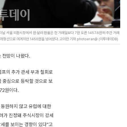
날 서울 외환시장에서 원·달러 환율은 전 거래일보다 7원 오른 1457.6원에 주간 거래
항선으로 여겨지던 1450원을 넘어섰다. 고이란 기자 photoeran@ (이투데이DB)
는 전망이 나왔다.
럼프의 추가 관세 부과 철회로
를 중심으로 등락할 것으로 보
72원이다.
 동원하지 않고 유럽에 대한
우려가 진정돼 주식시장이 강세
강세를 보이는 경향이 있다"고