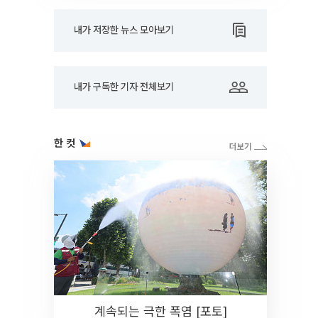
내가 저장한 뉴스 모아보기
내가 구독한 기자 전체보기
한 컷
계속되는 극한 폭염 [포토]