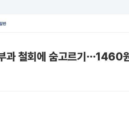
일반
 부과 철회에 숨고르기⋯1460원