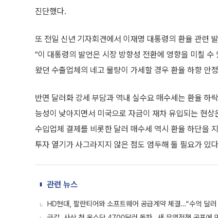
진단했다.
또 전일 신년 기자회견에서 이재명 대통령의 환율 관련 발
"이 대통령의 발언은 시장 방향성 전환에 영향을 미칠 수
왔던 수출업체의 네고 물량이 가세할 경우 환율 하향 안정
반면 달러화 강세 부담과 역내 실수요 매수세는 환율 하락
능성이 낮아지면서 미국으로 자금이 재차 유입되는 현상은
수입업체 결제를 비롯한 달러 매수세 역시 환율 하단을 지
투자 열기가 사그라지지 않은 점도 염두해 둘 필요가 있다
관련 뉴스
HD현대, 팔란티어와 소프트웨어 공급계약 체결…“수억 달러
금값, 사상 첫 온스당 4700달러 돌파…새 무역전쟁 공포에 