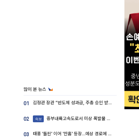
많이 본 뉴스
김정관 장관 “반도체 성과급, 주총 승인 받도록”…상법·자본시장법 개정 시사
01
중부내륙고속도로서 미상 폭발물 발견
02
속보
태풍 '돌핀' 이어 '찬홈' 등장…예상 경로에 한국 '한숨'
03