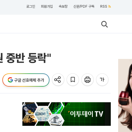
로그인
회원가입
속보창
신문/PDF 구독
RSS
 중반 등락"
구글 선호매체 추가